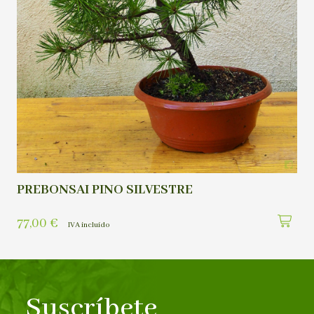
PREBONSAI PINO SILVESTRE
77,00
€
IVA incluído
Suscríbete