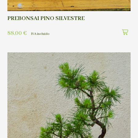
PREBONSAI PINO SILVESTRE
88,00
€
IVA incluído