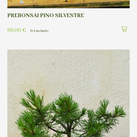
PREBONSAI PINO SILVESTRE
66,00
€
IVA incluído