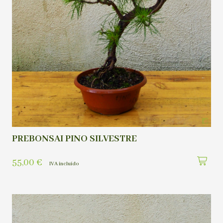
PREBONSAI PINO SILVESTRE
55,00
€
IVA incluído