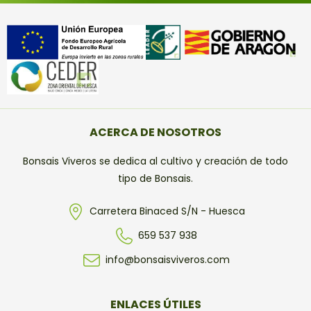
ACERCA DE NOSOTROS
Bonsais Viveros se dedica al cultivo y creación de todo
tipo de Bonsais.
Carretera Binaced S/N - Huesca
659 537 938
info@bonsaisviveros.com
ENLACES ÚTILES