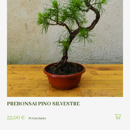
PREBONSAI PINO SILVESTRE
55,00
€
IVA incluído