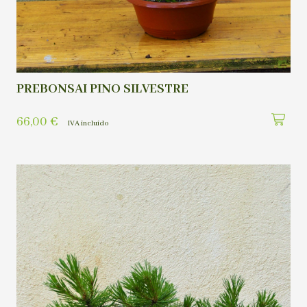
PREBONSAI PINO SILVESTRE
66,00
€
IVA incluído