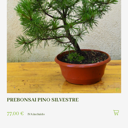
PREBONSAI PINO SILVESTRE
77,00
€
IVA incluído