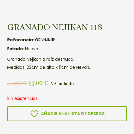
GRANADO NEJIKAN 118
Referencia:
GRNNJK118
Estado:
Nuevo
Granado Nejikan a raíz desnuda.
Medidas: 23cm de alto x 11cm de Nevari.
55,00
€
44,00
€
IVA incluído
Sin existencias
AÑADIR A LA LISTA DE DESEOS