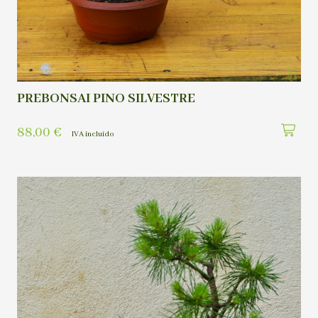
PREBONSAI PINO SILVESTRE
88,00
€
IVA incluído