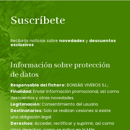
Suscríbete
Recibirás noticias sobre
novedades
y
descuentos
exclusivos
Información sobre protección
de datos
Responsable del fichero:
BONSÁIS VIVEROS S.L.;
Finalidad:
Enviar información promocional, así como
descuentos y otras novedades.
Legitimación:
Consentimiento del usuario.
Destinatarios:
Solo se realizan cesiones si existe
una obligación legal.
Derechos:
Acceder, rectificar y suprimir, así como
otros derechos, como se indica en la Más