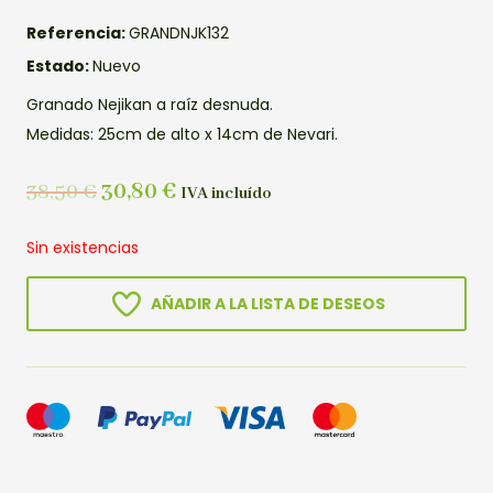
Referencia:
GRANDNJK132
Estado:
Nuevo
Granado Nejikan a raíz desnuda.
Medidas: 25cm de alto x 14cm de Nevari.
38,50
€
30,80
€
IVA incluído
Sin existencias
AÑADIR A LA LISTA DE DESEOS