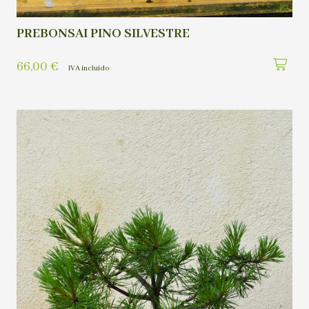
PREBONSAI PINO SILVESTRE
66,00
€
IVA incluído