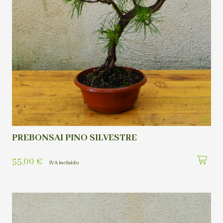
PREBONSAI PINO SILVESTRE
55,00
€
IVA incluído