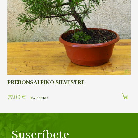
PREBONSAI PINO SILVESTRE
77,00
€
IVA incluído
Suscríbete