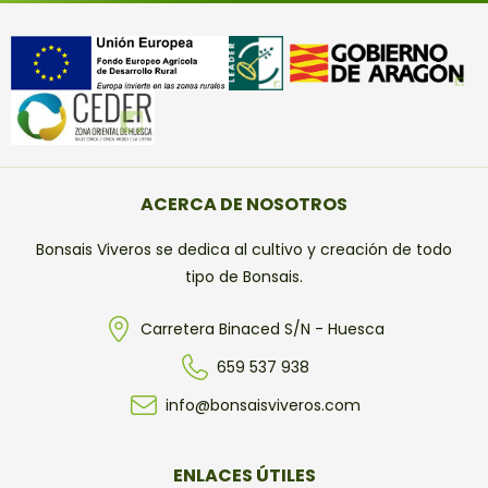
ACERCA DE NOSOTROS
Bonsais Viveros se dedica al cultivo y creación de todo
tipo de Bonsais.
Carretera Binaced S/N - Huesca
659 537 938
info@bonsaisviveros.com
ENLACES ÚTILES