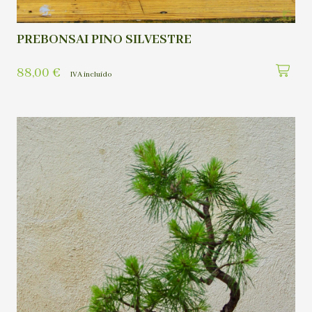
PREBONSAI PINO SILVESTRE
88,00
€
IVA incluído