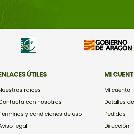
ENLACES ÚTILES
MI CUEN
Nuestras raíces
Mi cuenta
Contacta con nosotros
Detalles de
Términos y condiciones de uso
Pedidos
Aviso legal
Dirección