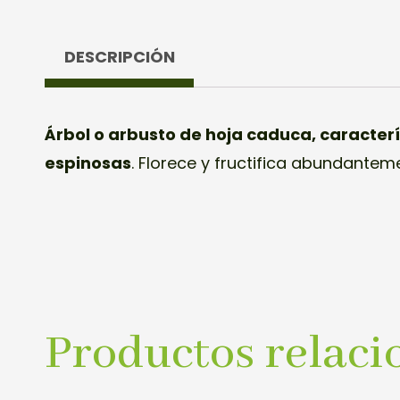
DESCRIPCIÓN
Árbol o arbusto de hoja caduca, caracter
espinosas
. Florece y fructifica abundantem
Productos relaci