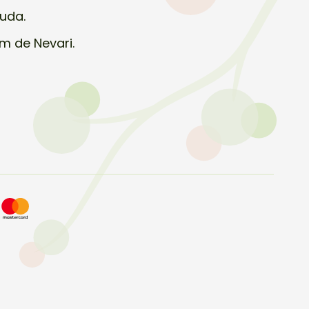
nuda.
m de Nevari.