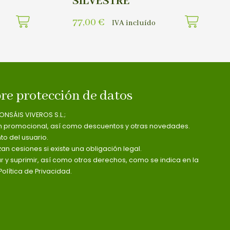
SILVESTRE
77,00
€
IVA incluído
re protección de datos
ONSÁIS VIVEROS S.L.;
n promocional, así como descuentos y otras novedades.
o del usuario.
zan cesiones si existe una obligación legal.
ar y suprimir, así como otros derechos, como se indica en la
olítica de Privacidad.