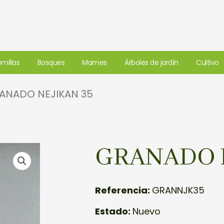
millas
Bosques
Mames
Árboles de jardín
Cultivo
ANADO NEJIKAN 35
GRANADO N
Referencia:
GRANNJK35
Estado:
Nuevo