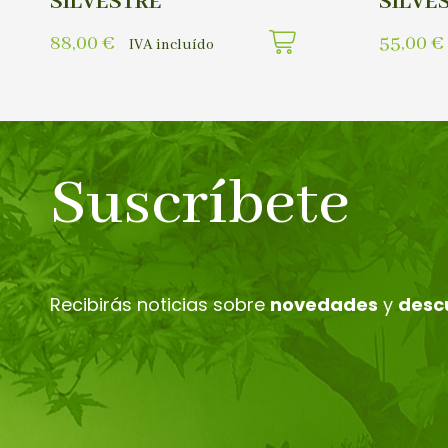
SILVESTRE
SILVE
88,00
€
55,00
€
IVA incluído
Suscríbete
Recibirás noticias sobre
novedades
y
desc