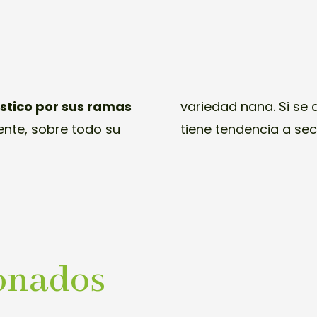
ístico por sus ramas
variedad nana. Si se
ente, sobre todo su
tiene tendencia a sec
onados