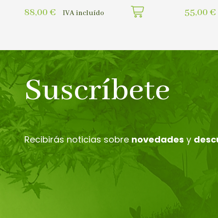
88,00
€
55,00
€
IVA incluído
Suscríbete
Recibirás noticias sobre
novedades
y
desc