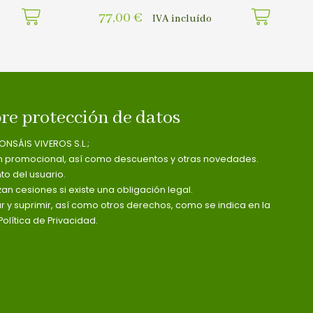
77,00
€
IVA incluído
re protección de datos
ONSÁIS VIVEROS S.L.;
n promocional, así como descuentos y otras novedades.
o del usuario.
zan cesiones si existe una obligación legal.
ar y suprimir, así como otros derechos, como se indica en la
olítica de Privacidad.