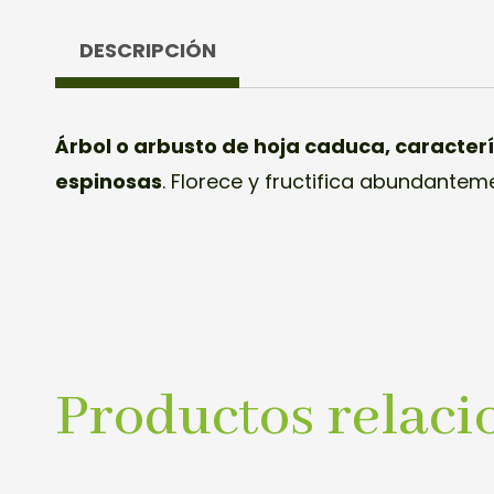
DESCRIPCIÓN
Árbol o arbusto de hoja caduca, caracter
espinosas
. Florece y fructifica abundantem
Productos relaci