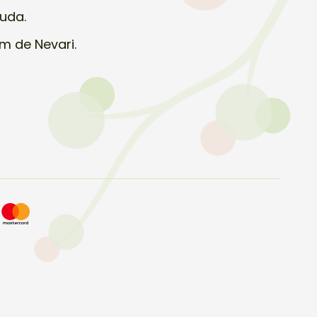
nuda.
m de Nevari.