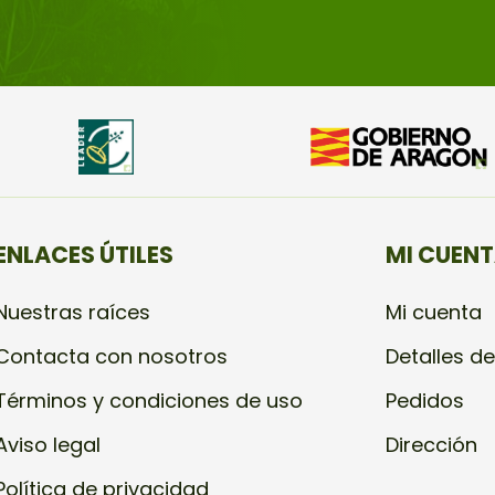
ENLACES ÚTILES
MI CUEN
Nuestras raíces
Mi cuenta
Contacta con nosotros
Detalles de
Términos y condiciones de uso
Pedidos
Aviso legal
Dirección
Política de privacidad