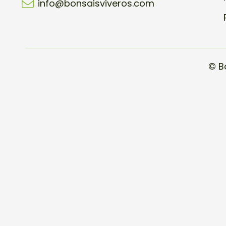
info@bonsaisviveros.com
© B