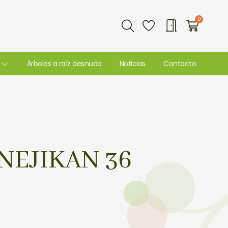
Buscar
0
Carri
Árboles a raíz desnuda
Noticias
Contacto
NEJIKAN 36