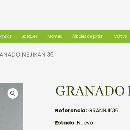
millas
Bosques
Mames
Árboles de jardín
Cultivo
ANADO NEJIKAN 36
GRANADO 
Referencia:
GRANNJK36
Estado:
Nuevo