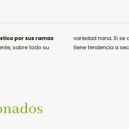
ístico por sus ramas
variedad nana. Si se
ente, sobre todo su
tiene tendencia a sec
onados