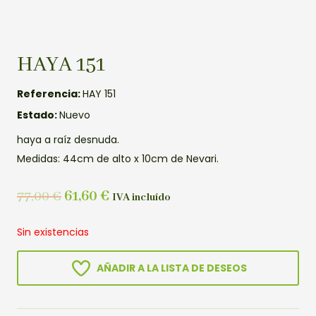
HAYA 151
Referencia:
HAY 151
Estado:
Nuevo
haya a raíz desnuda.
Medidas: 44cm de alto x 10cm de Nevari.
77,00
€
61,60
€
IVA incluído
Sin existencias
AÑADIR A LA LISTA DE DESEOS