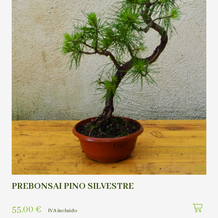
PREBONSAI PINO SILVESTRE
55,00
€
IVA incluído