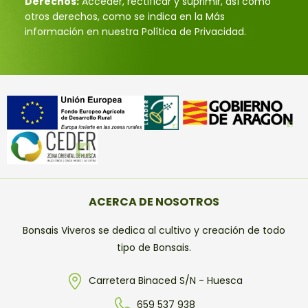
Derechos:
Acceder, rectificar y suprimir, así como
otros derechos, como se indica en la Más
información en nuestra Política de Privacidad.
ACERCA DE NOSOTROS
Bonsais Viveros se dedica al cultivo y creación de todo
tipo de Bonsais.
Carretera Binaced S/N - Huesca
659 537 938