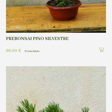
PREBONSAI PINO SILVESTRE
66,00
€
IVA incluído