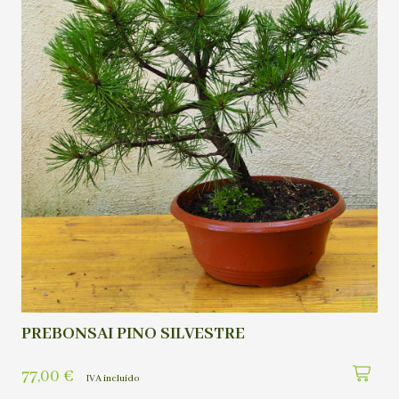
PREBONSAI PINO SILVESTRE
77,00
€
IVA incluído