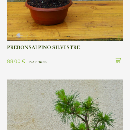
PREBONSAI PINO SILVESTRE
88,00
€
IVA incluído