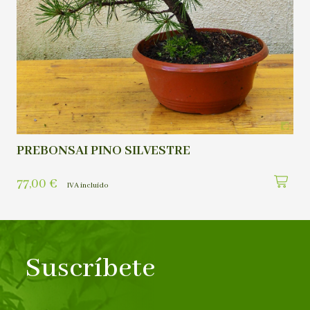
PREBONSAI PINO SILVESTRE
77,00
€
IVA incluído
Suscríbete