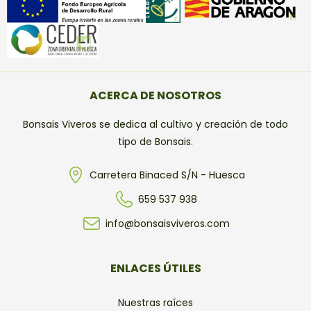
ACERCA DE NOSOTROS
Bonsais Viveros se dedica al cultivo y creación de todo
tipo de Bonsais.
Carretera Binaced S/N - Huesca
659 537 938
info@bonsaisviveros.com
ENLACES ÚTILES
Nuestras raíces