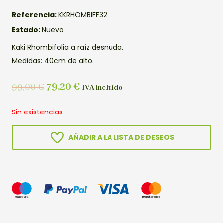
Referencia:
KKRHOMBIFF32
Estado:
Nuevo
Kaki Rhombifolia a raíz desnuda.
Medidas: 40cm de alto.
99,00
€
79,20
€
IVA incluído
Sin existencias
AÑADIR A LA LISTA DE DESEOS