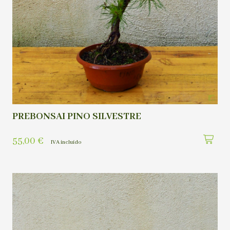
PREBONSAI PINO SILVESTRE
55,00
€
IVA incluído