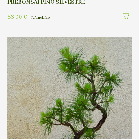
PREBONSAI PINO SILVESTRE
88,00
€
IVA incluído