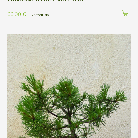
66,00
€
IVA incluído