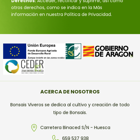
Derechos:
Acceder, rectificar y suprimir, así como
otros derechos, como se indica en la Más
información en nuestra Política de Privacidad.
ACERCA DE NOSOTROS
Bonsais Viveros se dedica al cultivo y creación de todo
tipo de Bonsais.
Carretera Binaced S/N - Huesca
659 537 938