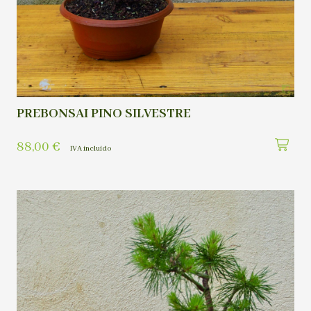
PREBONSAI PINO SILVESTRE
88,00
€
IVA incluído