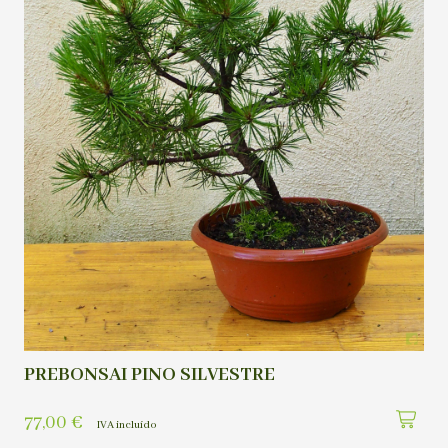
PREBONSAI PINO SILVESTRE
77,00
€
IVA incluído