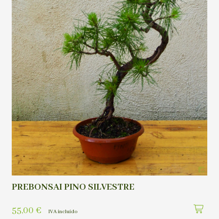
PREBONSAI PINO SILVESTRE
55,00
€
IVA incluído