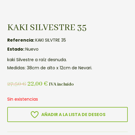
KAKI SILVESTRE 35
Referencia:
KAKI SILVTRE 35
Estado:
Nuevo
kaki Silvestre a raíz desnuda.
Medidas: 38cm de alto x 12cm de Nevari.
27,50
€
22,00
€
IVA incluído
Sin existencias
AÑADIR A LA LISTA DE DESEOS