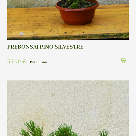
PREBONSAI PINO SILVESTRE
66,00
€
IVA incluído