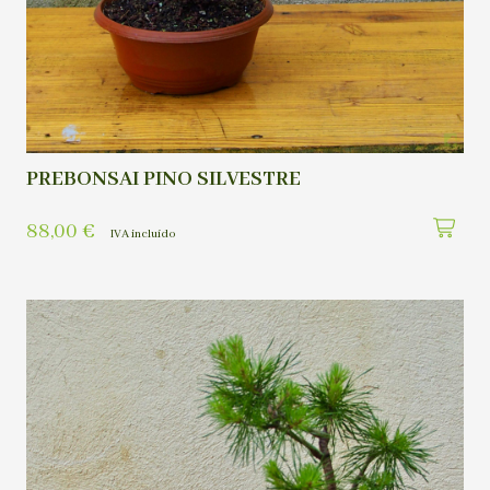
PREBONSAI PINO SILVESTRE
88,00
€
IVA incluído