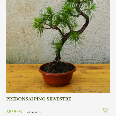
PREBONSAI PINO SILVESTRE
55,00
€
IVA incluído