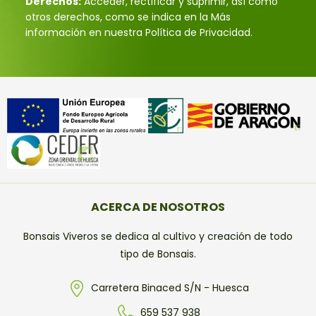
Derechos:
Acceder, rectificar y suprimir, así como
otros derechos, como se indica en la Más
información en nuestra Política de Privacidad.
ACERCA DE NOSOTROS
Bonsais Viveros se dedica al cultivo y creación de todo
tipo de Bonsais.
Carretera Binaced S/N - Huesca
659 537 938