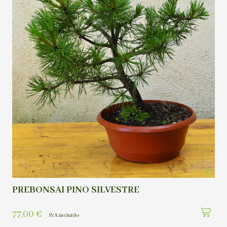
PREBONSAI PINO SILVESTRE
77,00
€
IVA incluído