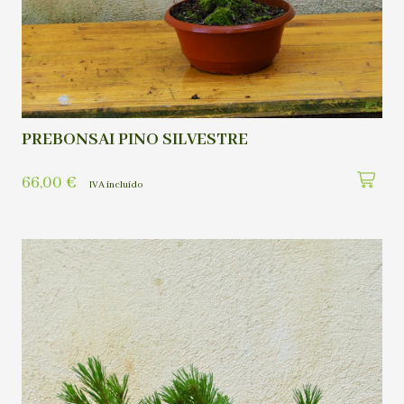
PREBONSAI PINO SILVESTRE
66,00
€
IVA incluído