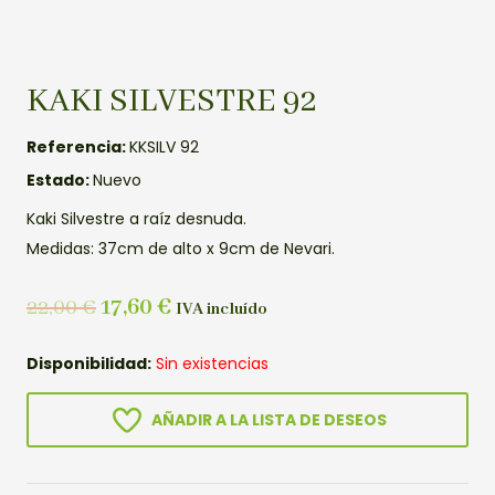
KAKI SILVESTRE 92
Referencia:
KKSILV 92
Estado:
Nuevo
Kaki Silvestre a raíz desnuda.
Medidas: 37cm de alto x 9cm de Nevari.
22,00
€
17,60
€
IVA incluído
Disponibilidad:
Sin existencias
AÑADIR A LA LISTA DE DESEOS