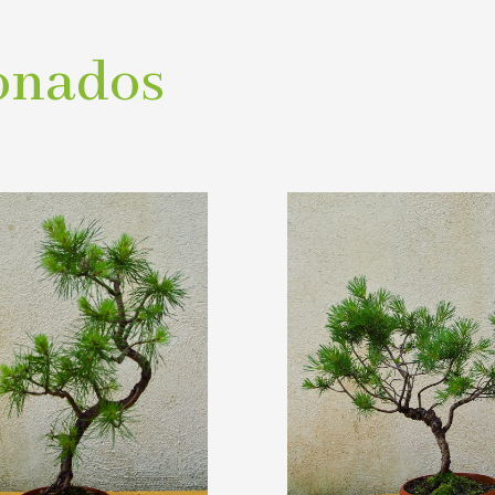
onados