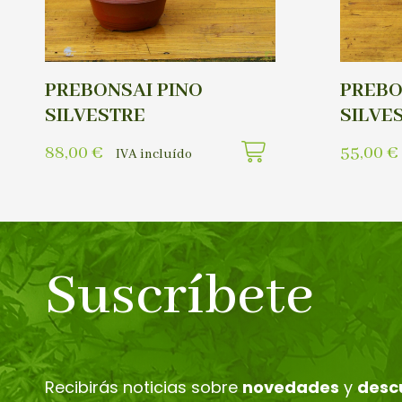
PREBONSAI PINO
PREBO
SILVESTRE
SILVE
88,00
€
55,00
€
IVA incluído
Suscríbete
Recibirás noticias sobre
novedades
y
desc