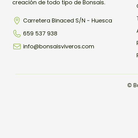
creación de todo tipo de Bonsais.
Carretera Binaced S/N - Huesca
659 537 938
info@bonsaisviveros.com
© B