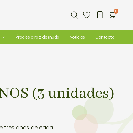
Buscar
0
Carri
Árboles a raíz desnuda
Noticias
Contacto
NOS (3 unidades)
de tres años de edad.