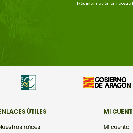
Más información en nuestra P
ENLACES ÚTILES
MI CUEN
Nuestras raíces
Mi cuenta