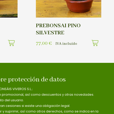
PREBONSAI PINO
SILVESTRE
77,00
€
IVA incluído
re protección de datos
ONSÁIS VIVEROS S.L.;
n promocional, así como descuentos y otras novedades.
o del usuario.
zan cesiones si existe una obligación legal.
ar y suprimir, así como otros derechos, como se indica en la