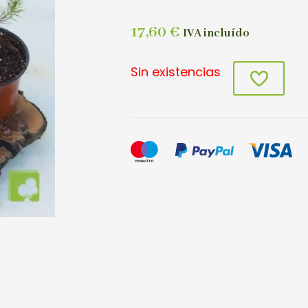
17,60
€
IVA incluído
Sin existencias