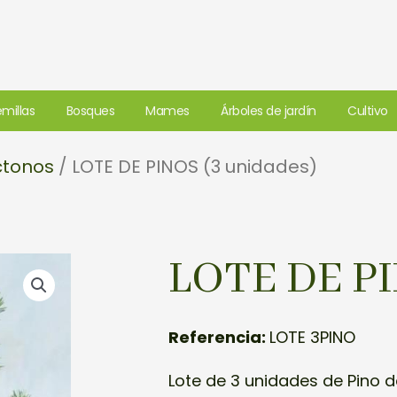
millas
Bosques
Mames
Árboles de jardín
Cultivo
ctonos
/ LOTE DE PINOS (3 unidades)
LOTE DE PI
Referencia:
LOTE 3PINO
Lote de 3 unidades de Pino 