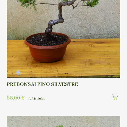
PREBONSAI PINO SILVESTRE
88,00
€
IVA incluído