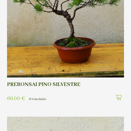
PREBONSAI PINO SILVESTRE
66,00
€
IVA incluído