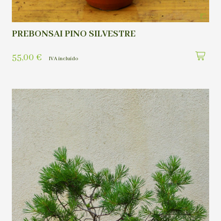
PREBONSAI PINO SILVESTRE
55,00
€
IVA incluído