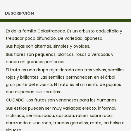
DESCRIPCIÓN
Es de la familia Celastraceae. Es un arbusto caducifolio y
trepador poco difundido. De variedad japonesa.
Sus hojas son alternas, simples y ovoides.
Sus flores son pequeñas, blancas, rosas o verdosas y
nacen en grandes panículas.
El fruto es una drupa roja-dorada con tres valvas, semillas
rojas y brillantes. Las semillas permanecen en el árbol
gran parte del invierno. El fruto es el alimento de pájaros
que dispersan sus semillas.
CUIDADO: Los frutos son venenosos para los humanos.
Sus estilos pueden ser muy variados: erecto, informal,
inclinado, semicascada, cascada, raíces sobre roca,
abrazando a una roca, troncos gemelos, mata, en balsa o
sinuoso.