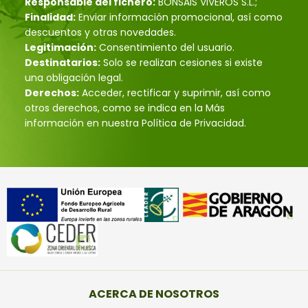
Responsable del fichero:
BONSÁIS VIVEROS S.L.;
Finalidad:
Enviar información promocional, así como
descuentos y otras novedades.
Legitimación:
Consentimiento del usuario.
Destinatarios:
Solo se realizan cesiones si existe
una obligación legal.
Derechos:
Acceder, rectificar y suprimir, así como
otros derechos, como se indica en la Más
información en nuestra Política de Privacidad.
ACERCA DE NOSOTROS