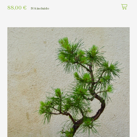
88,00
€
IVA incluído