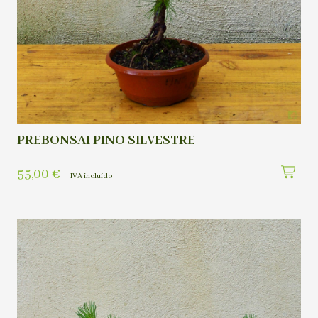
PREBONSAI PINO SILVESTRE
55,00
€
IVA incluído