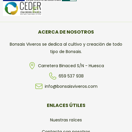
ACERCA DE NOSOTROS
Bonsais Viveros se dedica al cultivo y creación de todo
tipo de Bonsais.
Carretera Binaced S/N - Huesca
659 537 938
info@bonsaisviveros.com
ENLACES ÚTILES
Nuestras raíces
Contacta con nosotros