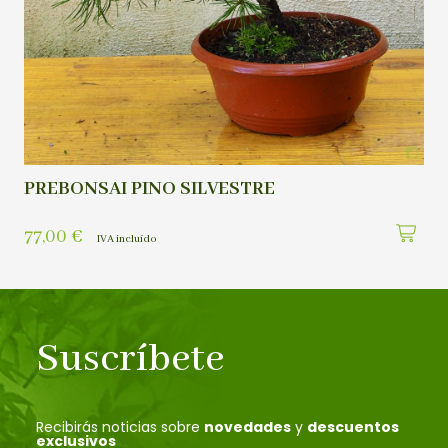
PREBONSAI PINO SILVESTRE
77,00
€
IVA incluído
Suscríbete
Recibirás noticias sobre
novedades
y
descuentos
exclusivos