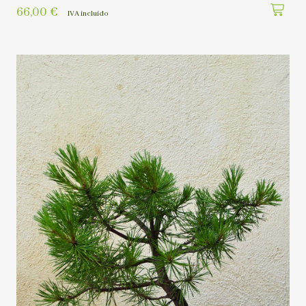
66,00
€
IVA incluído