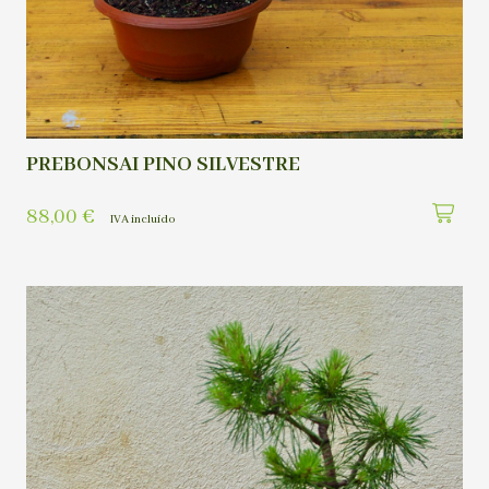
PREBONSAI PINO SILVESTRE
88,00
€
IVA incluído