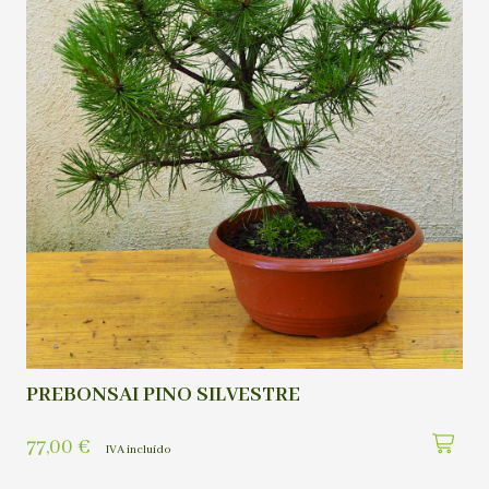
PREBONSAI PINO SILVESTRE
77,00
€
IVA incluído