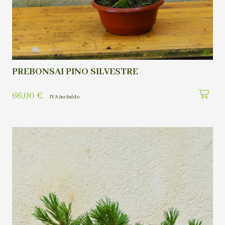
PREBONSAI PINO SILVESTRE
66,00
€
IVA incluído