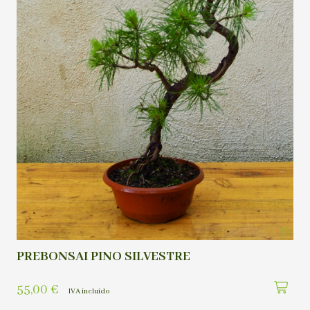
PREBONSAI PINO SILVESTRE
55,00
€
IVA incluído