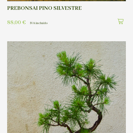
PREBONSAI PINO SILVESTRE
88,00
€
IVA incluído