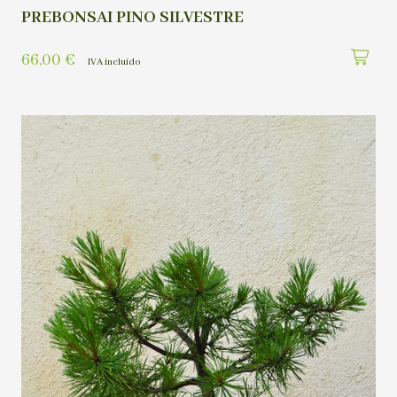
PREBONSAI PINO SILVESTRE
66,00
€
IVA incluído