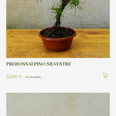
PREBONSAI PINO SILVESTRE
55,00
€
IVA incluído