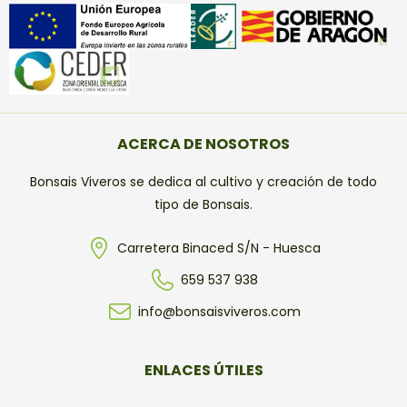
ACERCA DE NOSOTROS
Bonsais Viveros se dedica al cultivo y creación de todo
tipo de Bonsais.
Carretera Binaced S/N - Huesca
659 537 938
info@bonsaisviveros.com
ENLACES ÚTILES