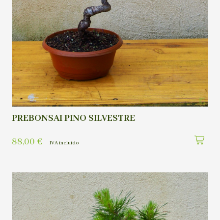
PREBONSAI PINO SILVESTRE
88,00
€
IVA incluído