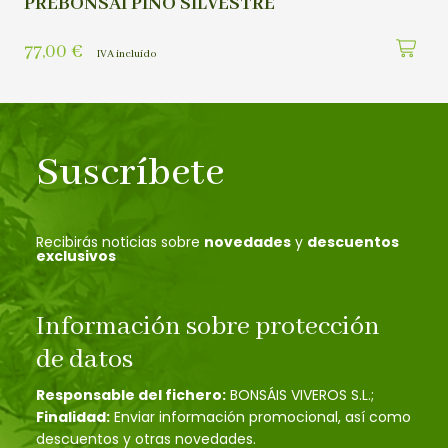
PREBONSAI PINO SILVESTRE
77,00
€
IVA incluído
Suscríbete
Recibirás noticias sobre
novedades
y
descuentos
exclusivos
Información sobre protección
de datos
Responsable del fichero:
BONSÁIS VIVEROS S.L.;
Finalidad:
Enviar información promocional, así como
descuentos y otras novedades.