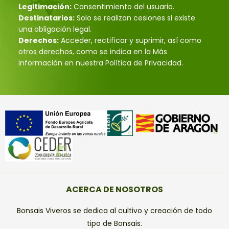
Legitimación:
Consentimiento del usuario.
Destinatarios:
Solo se realizan cesiones si existe
una obligación legal.
Derechos:
Acceder, rectificar y suprimir, así como
otros derechos, como se indica en la Más
información en nuestra Política de Privacidad.
ACERCA DE NOSOTROS
Bonsais Viveros se dedica al cultivo y creación de todo
tipo de Bonsais.