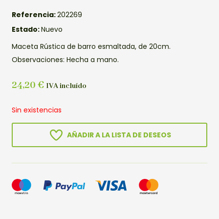
Referencia:
202269
Estado:
Nuevo
Maceta Rústica de barro esmaltada, de 20cm.
Observaciones: Hecha a mano.
24,20
€
IVA incluído
Sin existencias
AÑADIR A LA LISTA DE DESEOS