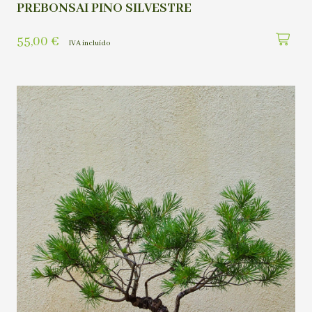
PREBONSAI PINO SILVESTRE
55,00
€
IVA incluído