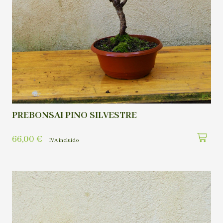
PREBONSAI PINO SILVESTRE
66,00
€
IVA incluído