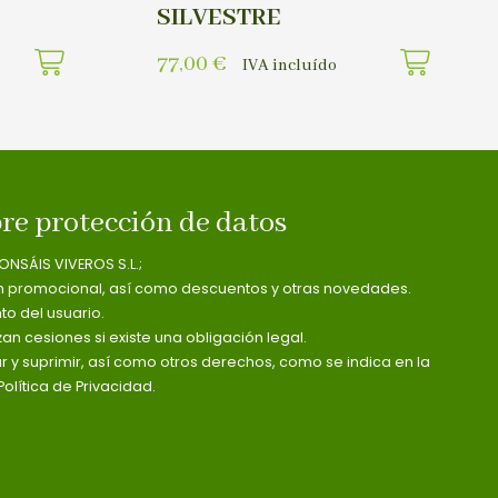
SILVESTRE
77,00
€
IVA incluído
re protección de datos
ONSÁIS VIVEROS S.L.;
n promocional, así como descuentos y otras novedades.
o del usuario.
zan cesiones si existe una obligación legal.
ar y suprimir, así como otros derechos, como se indica en la
olítica de Privacidad.