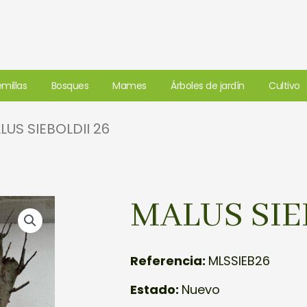
millas
Bosques
Mames
Árboles de jardín
Cultivo
LUS SIEBOLDII 26
MALUS SIE
Referencia:
MLSSIEB26
Estado:
Nuevo