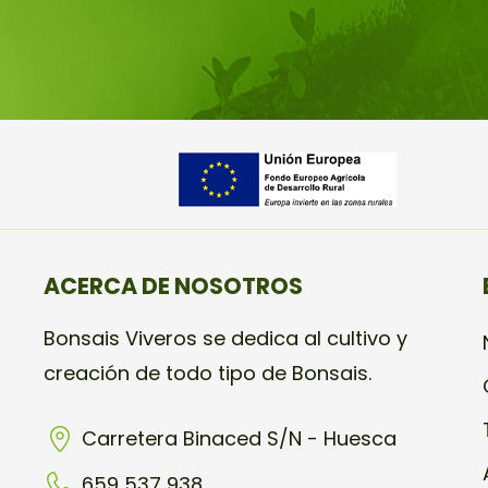
ACERCA DE NOSOTROS
Bonsais Viveros se dedica al cultivo y
creación de todo tipo de Bonsais.
Carretera Binaced S/N - Huesca
659 537 938