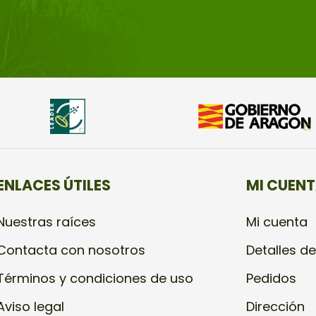
ENLACES ÚTILES
MI CUEN
Nuestras raíces
Mi cuenta
Contacta con nosotros
Detalles de
Términos y condiciones de uso
Pedidos
Aviso legal
Dirección