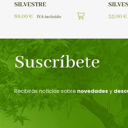
SILVESTRE
SILVE
88,00
€
55,00
€
IVA incluído
Suscríbete
Recibirás noticias sobre
novedades
y
desc