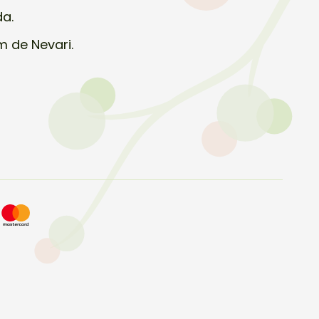
da.
 de Nevari.