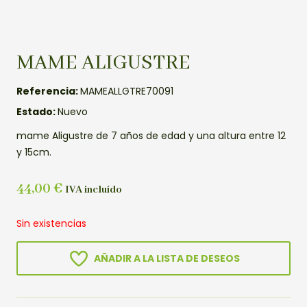
MAME ALIGUSTRE
Referencia:
MAMEALLGTRE70091
Estado:
Nuevo
mame Aligustre de 7 años de edad y una altura entre 12
y 15cm.
44,00
€
IVA incluído
Sin existencias
AÑADIR A LA LISTA DE DESEOS