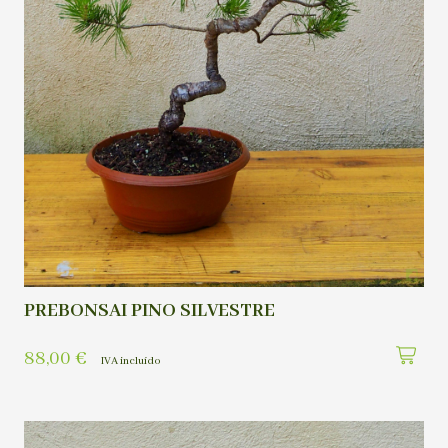
PREBONSAI PINO SILVESTRE
88,00
€
IVA incluído