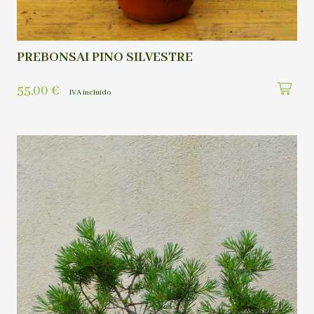
PREBONSAI PINO SILVESTRE
55,00
€
IVA incluído