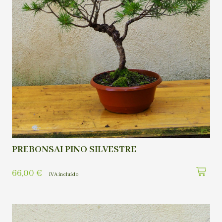
PREBONSAI PINO SILVESTRE
66,00
€
IVA incluído