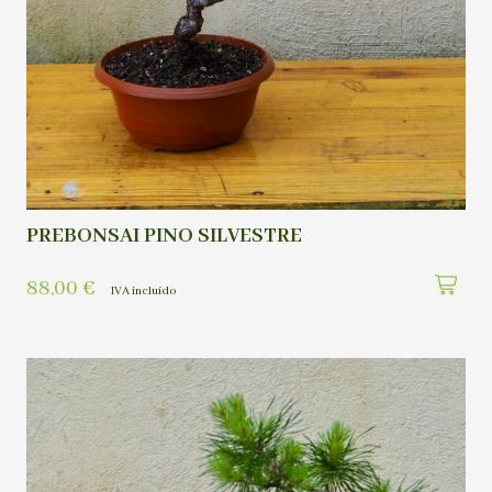
PREBONSAI PINO SILVESTRE
88,00
€
IVA incluído