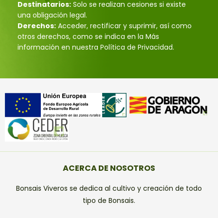
Destinatarios:
Solo se realizan cesiones si existe
una obligación legal.
Derechos:
Acceder, rectificar y suprimir, así como
otros derechos, como se indica en la Más
información en nuestra Política de Privacidad.
ACERCA DE NOSOTROS
Bonsais Viveros se dedica al cultivo y creación de todo
tipo de Bonsais.