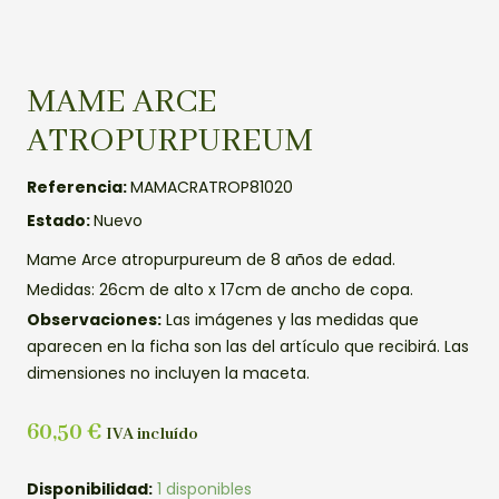
MAME ARCE
ATROPURPUREUM
Referencia:
MAMACRATROP81020
Estado:
Nuevo
Mame Arce atropurpureum de 8 años de edad.
Medidas: 26cm de alto x 17cm de ancho de copa.
Observaciones:
Las imágenes y las medidas que
aparecen en la ficha son las del artículo que recibirá. Las
dimensiones no incluyen la maceta.
60,50
€
IVA incluído
MAME
Disponibilidad:
1 disponibles