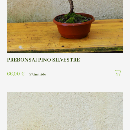
PREBONSAI PINO SILVESTRE
66,00
€
IVA incluído