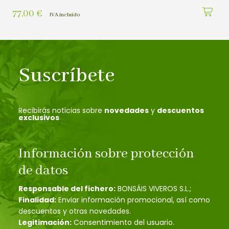
77,00
€
IVA incluído
Suscríbete
Recibirás noticias sobre
novedades
y
descuentos
exclusivos
Información sobre protección
de datos
Responsable del fichero:
BONSÁIS VIVEROS S.L.;
Finalidad:
Enviar información promocional, así como
descuentos y otras novedades.
Legitimación:
Consentimiento del usuario.