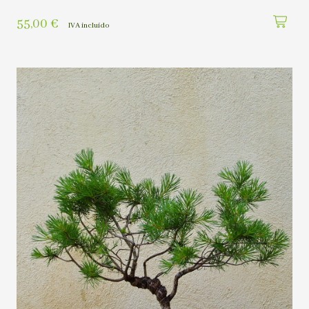
55,00
€
IVA incluído