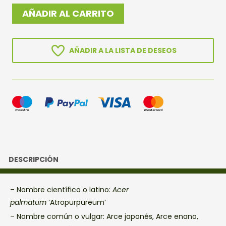
ARCE
AÑADIR AL CARRITO
ATROPURPUREUM
cantidad
AÑADIR A LA LISTA DE DESEOS
DESCRIPCIÓN
– Nombre científico o latino:
Acer
palmatum
‘Atropurpureum’
– Nombre común o vulgar: Arce japonés, Arce enano,