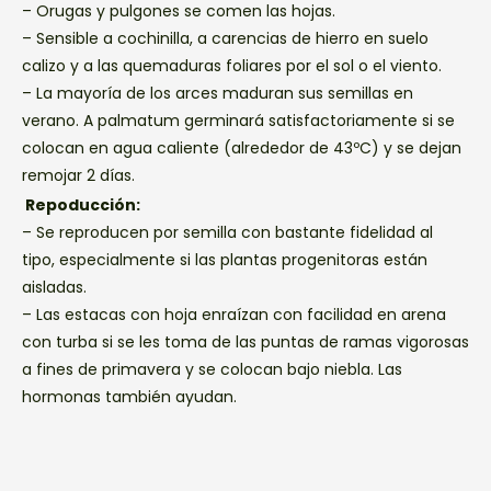
– Orugas y pulgones se comen las hojas.
– Sensible a cochinilla, a carencias de hierro en suelo
calizo y a las quemaduras foliares por el sol o el viento.
– La mayoría de los arces maduran sus semillas en
verano. A palmatum germinará satisfactoriamente si se
colocan en agua caliente (alrededor de 43ºC) y se dejan
remojar 2 días.
Repoducción:
– Se reproducen por semilla con bastante fidelidad al
tipo, especialmente si las plantas progenitoras están
aisladas.
– Las estacas con hoja enraízan con facilidad en arena
con turba si se les toma de las puntas de ramas vigorosas
a fines de primavera y se colocan bajo niebla. Las
hormonas también ayudan.