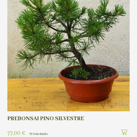
PREBONSAI PINO SILVESTRE
77,00
€
IVA incluído