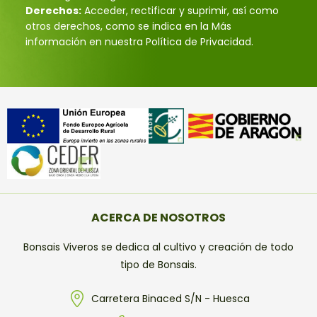
Derechos:
Acceder, rectificar y suprimir, así como
otros derechos, como se indica en la Más
información en nuestra Política de Privacidad.
ACERCA DE NOSOTROS
Bonsais Viveros se dedica al cultivo y creación de todo
tipo de Bonsais.
Carretera Binaced S/N - Huesca