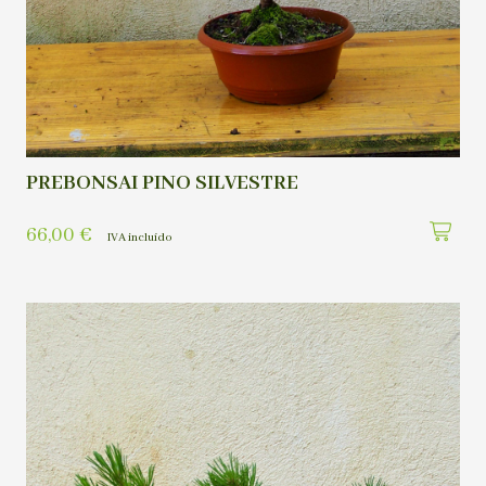
PREBONSAI PINO SILVESTRE
66,00
€
IVA incluído