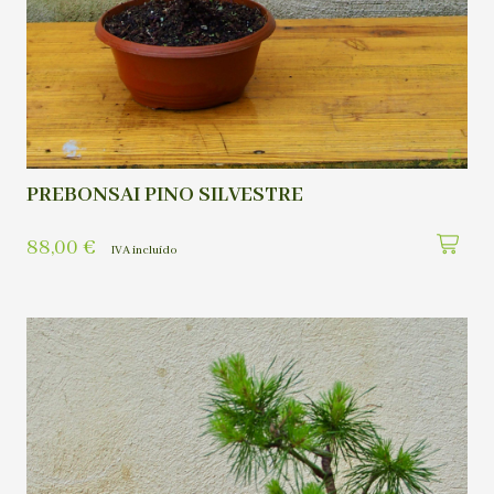
PREBONSAI PINO SILVESTRE
88,00
€
IVA incluído