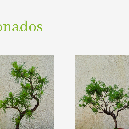
onados