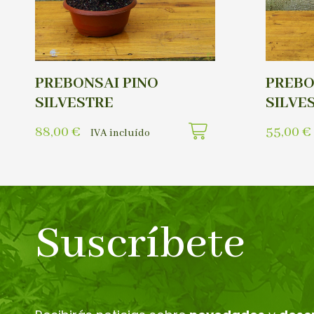
PREBONSAI PINO
PREBO
SILVESTRE
SILVE
88,00
€
55,00
€
IVA incluído
Suscríbete