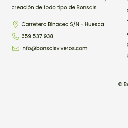
creación de todo tipo de Bonsais.
Carretera Binaced S/N - Huesca
659 537 938
info@bonsaisviveros.com
© B