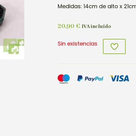
Medidas: 14cm de alto x 21c
20,90
€
IVA incluído
Sin existencias