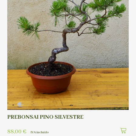
PREBONSAI PINO SILVESTRE
88,00
€
IVA incluído