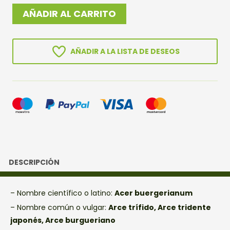
BOSQUE
AÑADIR AL CARRITO
BURGERIANO
cantidad
AÑADIR A LA LISTA DE DESEOS
DESCRIPCIÓN
– Nombre científico o latino:
Acer buergerianum
– Nombre común o vulgar:
Arce trífido, Arce tridente
japonés, Arce burgueriano