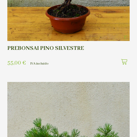
PREBONSAI PINO SILVESTRE
55,00
€
IVA incluído