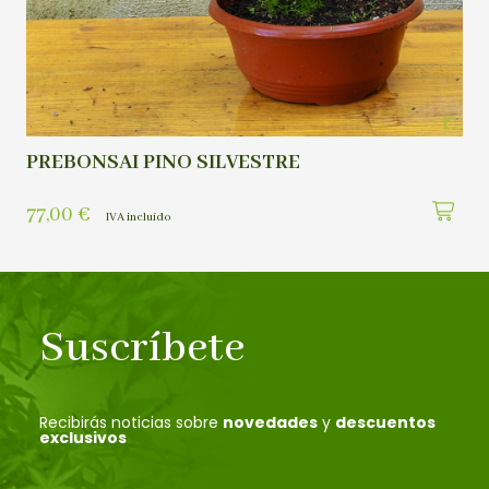
PREBONSAI PINO SILVESTRE
77,00
€
IVA incluído
Suscríbete
Recibirás noticias sobre
novedades
y
descuentos
exclusivos