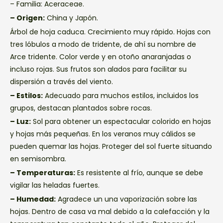
– Familia: Aceraceae.
– Origen:
China y Japón.
Árbol de hoja caduca. Crecimiento muy rápido. Hojas con
tres lóbulos a modo de tridente, de ahí su nombre de
Arce tridente. Color verde y en otoño anaranjadas o
incluso rojas. Sus frutos son alados para facilitar su
dispersión a través del viento.
– Estilos:
Adecuado para muchos estilos, incluidos los
grupos, destacan plantados sobre rocas.
– Luz:
Sol para obtener un espectacular colorido en hojas
y hojas más pequeñas. En los veranos muy cálidos se
pueden quemar las hojas. Proteger del sol fuerte situando
en semisombra.
– Temperaturas:
Es resistente al frío, aunque se debe
vigilar las heladas fuertes.
– Humedad:
Agradece un una vaporización sobre las
hojas. Dentro de casa va mal debido a la calefacción y la