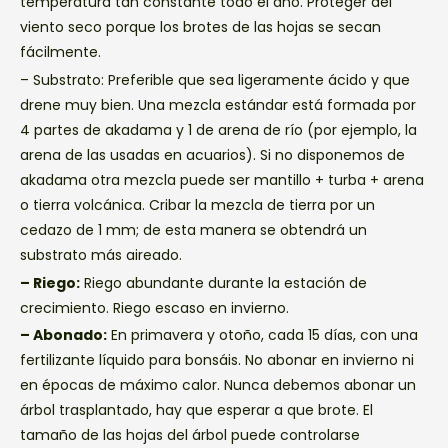
temperatura tan constante todo el año. Proteger del
viento seco porque los brotes de las hojas se secan
fácilmente.
– Substrato: Preferible que sea ligeramente ácido y que
drene muy bien. Una mezcla estándar está formada por
4 partes de akadama y 1 de arena de río (por ejemplo, la
arena de las usadas en acuarios). Si no disponemos de
akadama otra mezcla puede ser mantillo + turba + arena
o tierra volcánica. Cribar la mezcla de tierra por un
cedazo de 1 mm; de esta manera se obtendrá un
substrato más aireado.
– Riego:
Riego abundante durante la estación de
crecimiento. Riego escaso en invierno.
– Abonado:
En primavera y otoño, cada 15 días, con una
fertilizante líquido para bonsáis. No abonar en invierno ni
en épocas de máximo calor. Nunca debemos abonar un
árbol trasplantado, hay que esperar a que brote. El
tamaño de las hojas del árbol puede controlarse