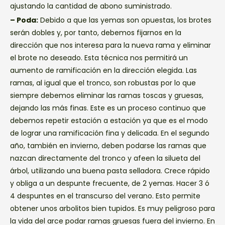
ajustando la cantidad de abono suministrado.
– Poda:
Debido a que las yemas son opuestas, los brotes
serán dobles y, por tanto, debemos fijarnos en la
dirección que nos interesa para la nueva rama y eliminar
el brote no deseado. Esta técnica nos permitirá un
aumento de ramificación en la dirección elegida. Las
ramas, al igual que el tronco, son robustas por lo que
siempre debemos eliminar las ramas toscas y gruesas,
dejando las más finas. Este es un proceso continuo que
debemos repetir estación a estación ya que es el modo
de lograr una ramificación fina y delicada. En el segundo
año, también en invierno, deben podarse las ramas que
nazcan directamente del tronco y afeen la silueta del
árbol, utilizando una buena pasta selladora. Crece rápido
y obliga a un despunte frecuente, de 2 yemas. Hacer 3 ó
4 despuntes en el transcurso del verano. Esto permite
obtener unos arbolitos bien tupidos. Es muy peligroso para
la vida del arce podar ramas gruesas fuera del invierno. En