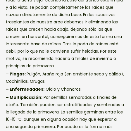
y a la vista, se podan completamente las raíces que
nazcan directamente de dicha base. En los sucesivos
trasplantes de nuestro arce debemos ir eliminando las
raíces que crecen hacia abajo, dejando sólo las que
crecen en horizontal, conseguiremos de esta forma una
interesante base de raíces. Tras la poda de raíces está
débil, por lo que no le conviene sufrir heladas. Por este
motivo, se recomienda hacerlo a finales de invierno o
principios de primavera.
– Plagas:
Pulgón, Araña roja (en ambiente seco y cálido),
Cochinillas, Orugas.
– Enfermedades:
Oidio y Chancros.
– Multiplicación:
Por semillas sembradas a finales de
otoño. También pueden ser estratificadas y sembradas a
la llegada de la primavera. La semillas germinan entre los
10-15 ºC, aunque en alguna ocasión hay que esperar a
una segunda primavera. Por acodo es la forma más