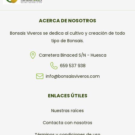
ACERCA DE NOSOTROS
Bonsais Viveros se dedica al cultivo y creación de todo
tipo de Bonsais.
Carretera Binaced S/N - Huesca
659 537 938
info@bonsaisviveros.com
ENLACES ÚTILES
Nuestras raíces
Contacta con nosotros
Términos y condiciones de uso