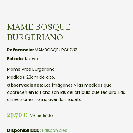
MAME BOSQUE
BURGERIANO
Referencia:
MAMBOSQBURG0032
Estado:
Nuevo
Mame Arce Burgeriano.
Medidas: 23cm de alto.
Observaciones:
Las imágenes y las medidas que
aparecen en la ficha son las del artículo que recibirá. Las
dimensiones no incluyen la maceta.
29,70
€
IVA incluído
MAME
Disponibilidad:
1 disponibles