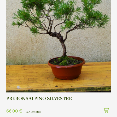
PREBONSAI PINO SILVESTRE
66,00
€
IVA incluído