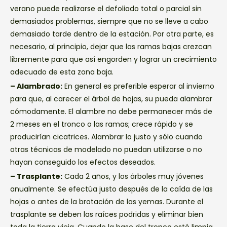
verano puede realizarse el defoliado total o parcial sin
demasiados problemas, siempre que no se lleve a cabo
demasiado tarde dentro de la estación. Por otra parte, es
necesario, al principio, dejar que las ramas bajas crezcan
libremente para que así engorden y lograr un crecimiento
adecuado de esta zona baja.
– Alambrado:
En general es preferible esperar al invierno
para que, al carecer el árbol de hojas, su pueda alambrar
cómodamente. El alambre no debe permanecer más de
2 meses en el tronco o las ramas; crece rápido y se
producirían cicatrices. Alambrar lo justo y sólo cuando
otras técnicas de modelado no puedan utilizarse o no
hayan conseguido los efectos deseados.
– Trasplante:
Cada 2 años, y los árboles muy jóvenes
anualmente. Se efectúa justo después de la caída de las
hojas o antes de la brotación de las yemas. Durante el
trasplante se deben las raíces podridas y eliminar bien
toda la tierra vieja. Cuando la base del tronco esté limpia