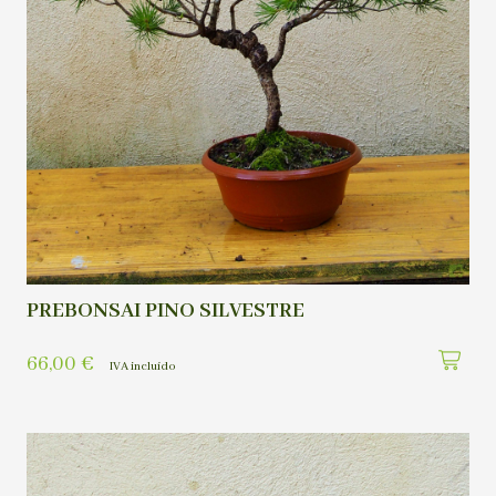
PREBONSAI PINO SILVESTRE
66,00
€
IVA incluído