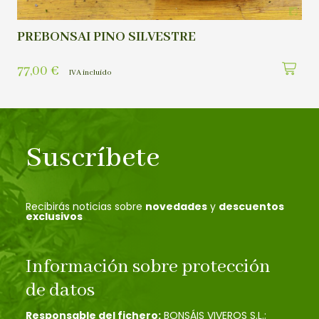
PREBONSAI PINO SILVESTRE
77,00
€
IVA incluído
Suscríbete
Recibirás noticias sobre
novedades
y
descuentos
exclusivos
Información sobre protección
de datos
Responsable del fichero:
BONSÁIS VIVEROS S.L.;