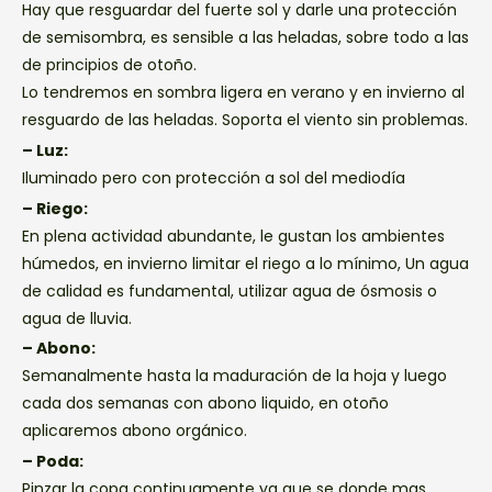
Hay que resguardar del fuerte sol y darle una protección
de semisombra, es sensible a las heladas, sobre todo a las
de principios de otoño.
Lo tendremos en sombra ligera en verano y en invierno al
resguardo de las heladas. Soporta el viento sin problemas.
– Luz:
Iluminado pero con protección a sol del mediodía
– Riego:
En plena actividad abundante, le gustan los ambientes
húmedos, en invierno limitar el riego a lo mínimo, Un agua
de calidad es fundamental, utilizar agua de ósmosis o
agua de lluvia.
– Abono:
Semanalmente hasta la maduración de la hoja y luego
cada dos semanas con abono liquido, en otoño
aplicaremos abono orgánico.
– Poda:
Pinzar la copa continuamente ya que se donde mas