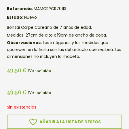
Referencia:
MAMCRPCR70113
Estado:
Nuevo
Bonsái Carpe Coreano de 7 años de edad.
Medidas: 27cm de alto x 19cm de ancho de copa.
Observaciones:
Las imágenes y las medidas que
aparecen en la ficha son las del artículo que recibirá. Las
dimensiones no incluyen la maceta.
49,50
€
IVA incluído
49,50
€
IVA incluído
Sin existencias
AÑADIR A LA LISTA DE DESEOS