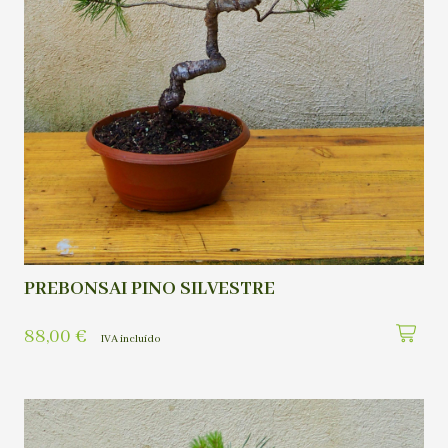
PREBONSAI PINO SILVESTRE
88,00
€
IVA incluído