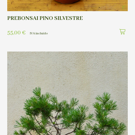
PREBONSAI PINO SILVESTRE
55,00
€
IVA incluído