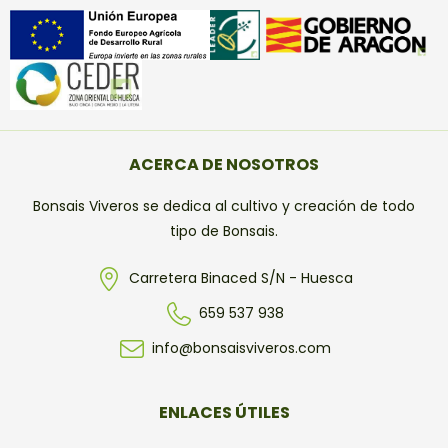
ACERCA DE NOSOTROS
Bonsais Viveros se dedica al cultivo y creación de todo
tipo de Bonsais.
Carretera Binaced S/N - Huesca
659 537 938
info@bonsaisviveros.com
ENLACES ÚTILES