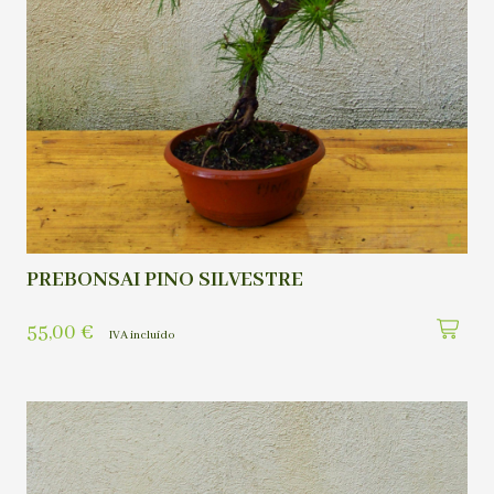
PREBONSAI PINO SILVESTRE
55,00
€
IVA incluído