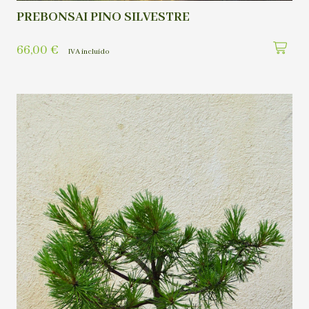
PREBONSAI PINO SILVESTRE
66,00
€
IVA incluído