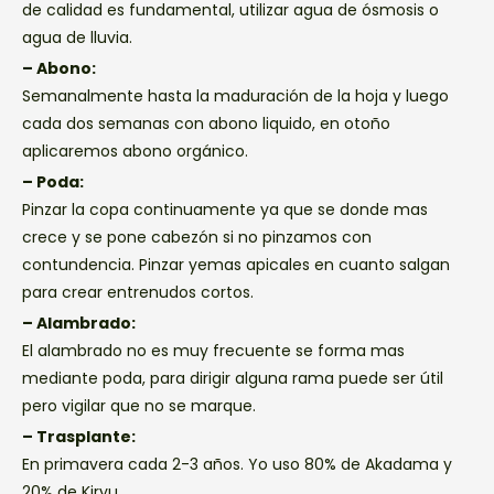
de calidad es fundamental, utilizar agua de ósmosis o
agua de lluvia.
– Abono:
Semanalmente hasta la maduración de la hoja y luego
cada dos semanas con abono liquido, en otoño
aplicaremos abono orgánico.
– Poda:
Pinzar la copa continuamente ya que se donde mas
crece y se pone cabezón si no pinzamos con
contundencia. Pinzar yemas apicales en cuanto salgan
para crear entrenudos cortos.
– Alambrado:
El alambrado no es muy frecuente se forma mas
mediante poda, para dirigir alguna rama puede ser útil
pero vigilar que no se marque.
– Trasplante:
En primavera cada 2-3 años. Yo uso 80% de Akadama y
20% de Kiryu