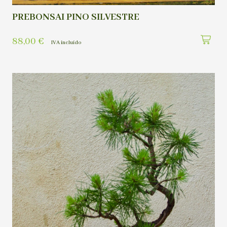
PREBONSAI PINO SILVESTRE
88,00
€
IVA incluído