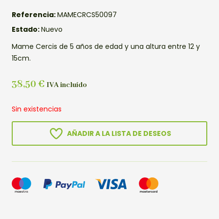
Referencia:
MAMECRCS50097
Estado:
Nuevo
Mame Cercis de 5 años de edad y una altura entre 12 y
15cm.
38,50
€
IVA incluído
Sin existencias
AÑADIR A LA LISTA DE DESEOS