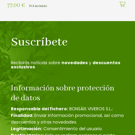
77,00
€
IVA incluído
Suscríbete
Recibirás noticias sobre
novedades
y
descuentos
exclusivos
Información sobre protección
de datos
Responsable del fichero:
BONSÁIS VIVEROS S.L.;
Finalidad:
Enviar información promocional, así como
descuentos y otras novedades.
Legitimación:
Consentimiento del usuario.