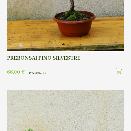
PREBONSAI PINO SILVESTRE
66,00
€
IVA incluído