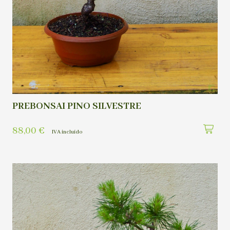
PREBONSAI PINO SILVESTRE
88,00
€
IVA incluído