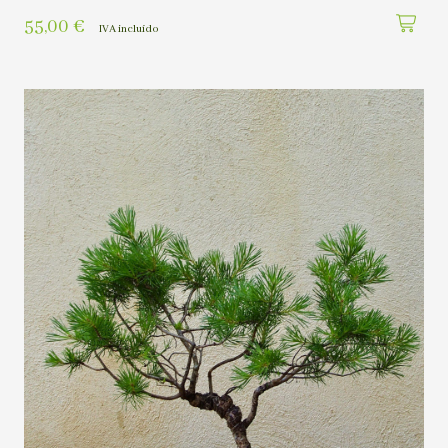
55,00
€
IVA incluído