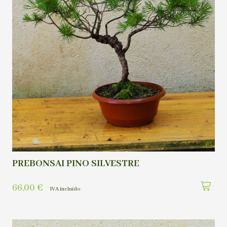
PREBONSAI PINO SILVESTRE
66,00
€
IVA incluído