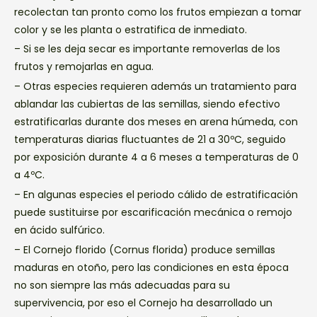
recolectan tan pronto como los frutos empiezan a tomar
color y se les planta o estratifica de inmediato.
– Si se les deja secar es importante removerlas de los
frutos y remojarlas en agua.
– Otras especies requieren además un tratamiento para
ablandar las cubiertas de las semillas, siendo efectivo
estratificarlas durante dos meses en arena húmeda, con
temperaturas diarias fluctuantes de 21 a 30ºC, seguido
por exposición durante 4 a 6 meses a temperaturas de 0
a 4ºC.
– En algunas especies el periodo cálido de estratificación
puede sustituirse por escarificación mecánica o remojo
en ácido sulfúrico.
– El Cornejo florido (Cornus florida) produce semillas
maduras en otoño, pero las condiciones en esta época
no son siempre las más adecuadas para su
supervivencia, por eso el Cornejo ha desarrollado un