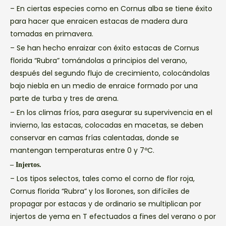
– En ciertas especies como en Cornus alba se tiene éxito
para hacer que enraicen estacas de madera dura
tomadas en primavera.
– Se han hecho enraizar con éxito estacas de Cornus
florida “Rubra” tomándolas a principios del verano,
después del segundo flujo de crecimiento, colocándolas
bajo niebla en un medio de enraice formado por una
parte de turba y tres de arena.
– En los climas fríos, para asegurar su supervivencia en el
invierno, las estacas, colocadas en macetas, se deben
conservar en camas frías calentadas, donde se
mantengan temperaturas entre 0 y 7ºC.
– Injertos.
– Los tipos selectos, tales como el corno de flor roja,
Cornus florida “Rubra” y los llorones, son difíciles de
propagar por estacas y de ordinario se multiplican por
injertos de yema en T efectuados a fines del verano o por