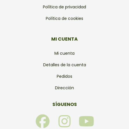
Política de privacidad
Política de cookies
MI CUENTA
Mi cuenta
Detalles de la cuenta
Pedidos
Dirección
SÍGUENOS
F
I
Y