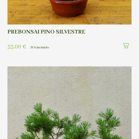
PREBONSAI PINO SILVESTRE
55,00
€
IVA incluído