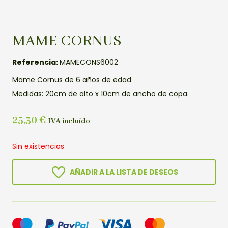
MAME CORNUS
Referencia:
MAMECONS6002
Mame Cornus de 6 años de edad.
Medidas: 20cm de alto x 10cm de ancho de copa.
25,30
€
IVA incluído
Sin existencias
AÑADIR A LA LISTA DE DESEOS