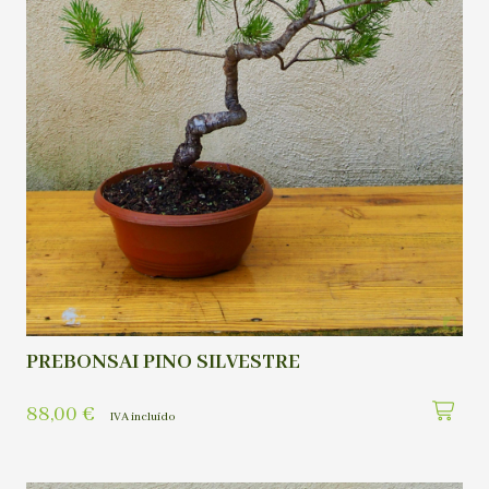
PREBONSAI PINO SILVESTRE
88,00
€
IVA incluído