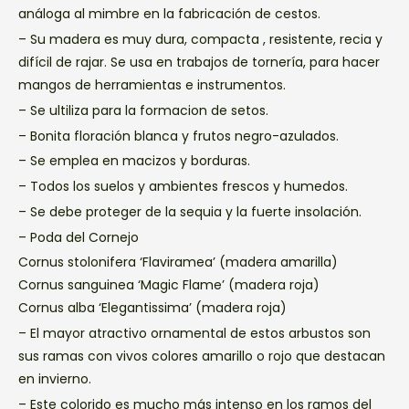
análoga al mimbre en la fabricación de cestos.
– Su madera es muy dura, compacta , resistente, recia y
difícil de rajar. Se usa en trabajos de tornería, para hacer
mangos de herramientas e instrumentos.
– Se ultiliza para la formacion de setos.
– Bonita floración blanca y frutos negro-azulados.
– Se emplea en macizos y borduras.
– Todos los suelos y ambientes frescos y humedos.
– Se debe proteger de la sequia y la fuerte insolación.
– Poda del Cornejo
Cornus stolonifera ‘Flaviramea’ (madera amarilla)
Cornus sanguinea ‘Magic Flame’ (madera roja)
Cornus alba ‘Elegantissima’ (madera roja)
– El mayor atractivo ornamental de estos arbustos son
sus ramas con vivos colores amarillo o rojo que destacan
en invierno.
– Este colorido es mucho más intenso en los ramos del