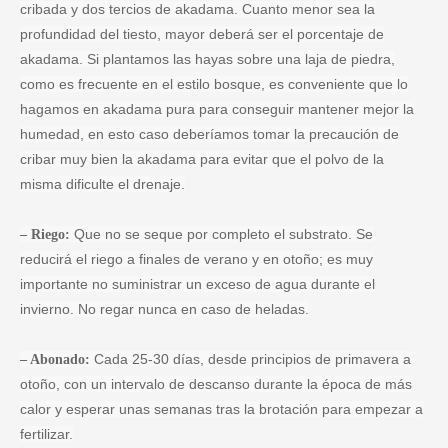
cribada y dos tercios de akadama. Cuanto menor sea la
profundidad del tiesto, mayor deberá ser el porcentaje de
akadama. Si plantamos las hayas sobre una laja de piedra,
como es frecuente en el estilo bosque, es conveniente que lo
hagamos en akadama pura para conseguir mantener mejor la
humedad, en esto caso deberíamos tomar la precaución de
cribar muy bien la akadama para evitar que el polvo de la
misma dificulte el drenaje.
Que no se seque por completo el substrato. Se
– Riego:
reducirá el riego a finales de verano y en otoño; es muy
importante no suministrar un exceso de agua durante el
invierno. No regar nunca en caso de heladas.
Cada 25-30 días, desde principios de primavera a
– Abonado:
otoño, con un intervalo de descanso durante la época de más
calor y esperar unas semanas tras la brotación para empezar a
fertilizar.