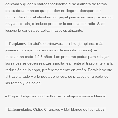
delicada y quedan marcas fácilmente si se alambra de forma
descuidada, marcas que pueden no llegar a desaparecer
nunca. Recubrir el alambre con papel puede ser una precaución
muy adecuada, o incluso proteger la corteza con rafia. Si se
lesiona la corteza se aplica mástic cicatrizante.
En otoño o primavera; en los ejemplares más
– Trasplante:
jóvenes. Los ejemplares viejos (de más de 50 años) se
trasplantan cada 4 ó 5 años. Las primeras podas para rebajar
las raíces se deben realizar simultáneamente al trasplante y a la
reducción de la copa, preferentemente en otoño. Paralelamente
al trasplantado y a la poda de raíces, se practica una poda de
las ramas y las hojas.
Pulgones, cochinillas, escarabajos y mosca blanca.
– Plagas:
Oidio, Chancros y Mal blanco de las raíces.
– Enfermedades: