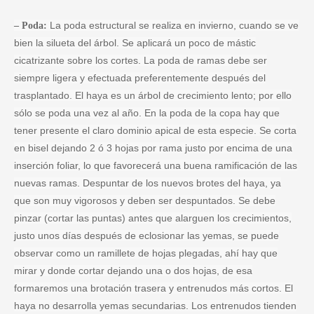
La poda estructural se realiza en invierno, cuando se ve
– Poda:
bien la silueta del árbol. Se aplicará un poco de mástic
cicatrizante sobre los cortes. La poda de ramas debe ser
siempre ligera y efectuada preferentemente después del
trasplantado. El haya es un árbol de crecimiento lento; por ello
sólo se poda una vez al año. En la poda de la copa hay que
tener presente el claro dominio apical de esta especie. Se corta
en bisel dejando 2 ó 3 hojas por rama justo por encima de una
inserción foliar, lo que favorecerá una buena ramificación de las
nuevas ramas. Despuntar de los nuevos brotes del haya, ya
que son muy vigorosos y deben ser despuntados. Se debe
pinzar (cortar las puntas) antes que alarguen los crecimientos,
justo unos días después de eclosionar las yemas, se puede
observar como un ramillete de hojas plegadas, ahí hay que
mirar y donde cortar dejando una o dos hojas, de esa
formaremos una brotación trasera y entrenudos más cortos. El
haya no desarrolla yemas secundarias. Los entrenudos tienden