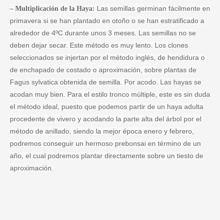
Las semillas germinan fácilmente en
– Multiplicación de la Haya:
primavera si se han plantado en otoño o se han estratificado a
alrededor de 4ºC durante unos 3 meses. Las semillas no se
deben dejar secar. Este método es muy lento. Los clones
seleccionados se injertan por el método inglés, de hendidura o
de enchapado de costado o aproximación, sobre plantas de
Fagus sylvatica obtenida de semilla. Por acodo. Las hayas se
acodan muy bien. Para el estilo tronco múltiple, este es sin duda
el método ideal, puesto que podemos partir de un haya adulta
procedente de vivero y acodando la parte alta del árbol por el
método de anillado, siendo la mejor época enero y febrero,
podremos conseguir un hermoso prebonsai en término de un
año, el cual podremos plantar directamente sobre un tiesto de
aproximación.