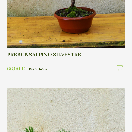
PREBONSAI PINO SILVESTRE
66,00
€
IVA incluído