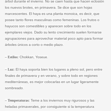
árbol durante el invierno. No se caen hasta que hacen eclosión
los nuevos brotes, en primavera. Se dice que son hojas
marcescentes. El haya es una planta monoica, es decir, que
posee tanto flores masculinas como femeninas. Los frutos o
hayucos son comestibles y aparecen sobre todo en los
ejemplares viejos. Dado su lento crecimiento suelen formarse
agrupaciones para aprovechar material poco apto para formar
árboles únicos a corto o medio plazo.
Chokkan, Yoseue.
– Estilos:
El haya soporta bien los lugares a pleno sol, pero entre
– Luz:
finales de primavera y en verano, y sobre todo en regiones
mediterráneas, es mejor colocarlas en un lugar ligeramente
sombreado.
Teme a los inviernos muy rigurosos y las
– Temperaturas:
heladas primaverales, por consiguiente si la temperatura