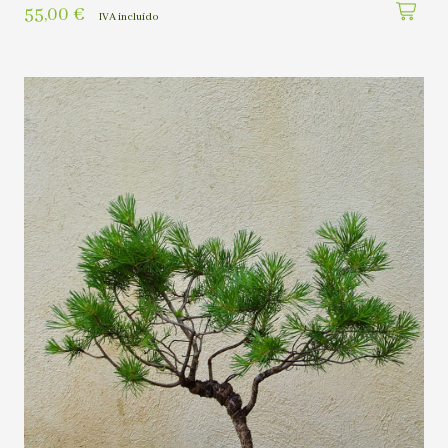
55,00
€
IVA incluído