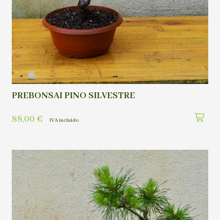
PREBONSAI PINO SILVESTRE
88,00
€
IVA incluído