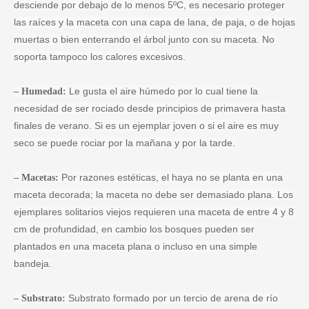
desciende por debajo de lo menos 5ºC, es necesario proteger
las raíces y la maceta con una capa de lana, de paja, o de hojas
muertas o bien enterrando el árbol junto con su maceta. No
soporta tampoco los calores excesivos.
Le gusta el aire húmedo por lo cual tiene la
– Humedad:
necesidad de ser rociado desde principios de primavera hasta
finales de verano. Si es un ejemplar joven o si el aire es muy
seco se puede rociar por la mañana y por la tarde.
Por razones estéticas, el haya no se planta en una
– Macetas:
maceta decorada; la maceta no debe ser demasiado plana. Los
ejemplares solitarios viejos requieren una maceta de entre 4 y 8
cm de profundidad, en cambio los bosques pueden ser
plantados en una maceta plana o incluso en una simple
bandeja.
Substrato formado por un tercio de arena de río
– Substrato: