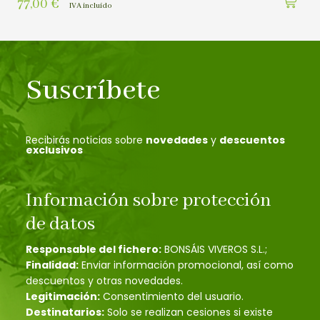
77,00
€
IVA incluído
Suscríbete
Recibirás noticias sobre
novedades
y
descuentos
exclusivos
Información sobre protección
de datos
Responsable del fichero:
BONSÁIS VIVEROS S.L.;
Finalidad:
Enviar información promocional, así como
descuentos y otras novedades.
Legitimación:
Consentimiento del usuario.
Destinatarios:
Solo se realizan cesiones si existe