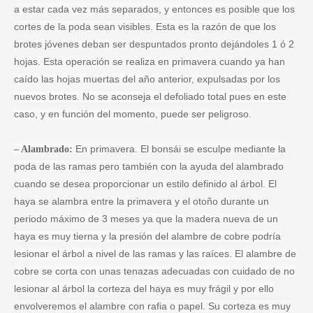
a estar cada vez más separados, y entonces es posible que los
cortes de la poda sean visibles. Esta es la razón de que los
brotes jóvenes deban ser despuntados pronto dejándoles 1 ó 2
hojas. Esta operación se realiza en primavera cuando ya han
caído las hojas muertas del año anterior, expulsadas por los
nuevos brotes. No se aconseja el defoliado total pues en este
caso, y en función del momento, puede ser peligroso.
En primavera. El bonsái se esculpe mediante la
– Alambrado:
poda de las ramas pero también con la ayuda del alambrado
cuando se desea proporcionar un estilo definido al árbol. El
haya se alambra entre la primavera y el otoño durante un
periodo máximo de 3 meses ya que la madera nueva de un
haya es muy tierna y la presión del alambre de cobre podría
lesionar el árbol a nivel de las ramas y las raíces. El alambre de
cobre se corta con unas tenazas adecuadas con cuidado de no
lesionar al árbol la corteza del haya es muy frágil y por ello
envolveremos el alambre con rafia o papel. Su corteza es muy