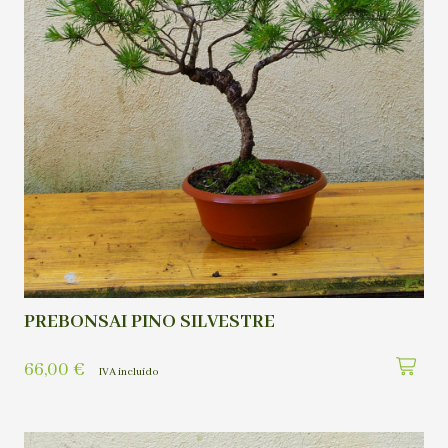
PREBONSAI PINO SILVESTRE
66,00
€
IVA incluído