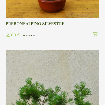
PREBONSAI PINO SILVESTRE
55,00
€
IVA incluído