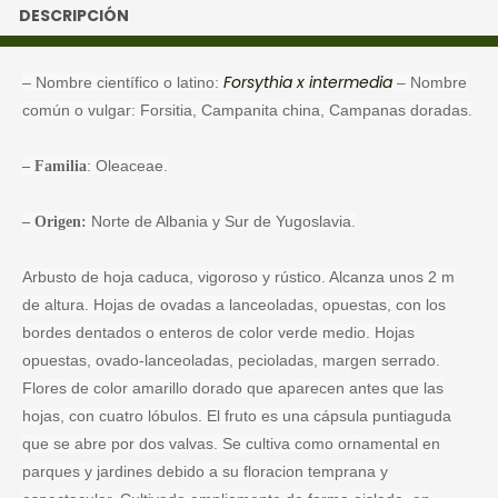
DESCRIPCIÓN
Forsythia x intermedia
– Nombre científico o latino:
– Nombre
común o vulgar: Forsitia, Campanita china, Campanas doradas.
: Oleaceae.
– Familia
Norte de Albania y Sur de Yugoslavia.
– Origen:
Arbusto de hoja caduca, vigoroso y rústico. Alcanza unos 2 m
de altura. Hojas de ovadas a lanceoladas, opuestas, con los
bordes dentados o enteros de color verde medio. Hojas
opuestas, ovado-lanceoladas, pecioladas, margen serrado.
Flores de color amarillo dorado que aparecen antes que las
hojas, con cuatro lóbulos. El fruto es una cápsula puntiaguda
que se abre por dos valvas. Se cultiva como ornamental en
parques y jardines debido a su floracion temprana y