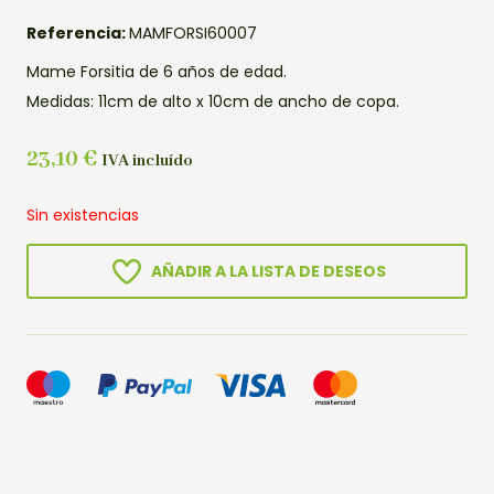
Referencia:
MAMFORSI60007
Mame Forsitia de 6 años de edad.
Medidas: 11cm de alto x 10cm de ancho de copa.
23,10
€
IVA incluído
Sin existencias
AÑADIR A LA LISTA DE DESEOS