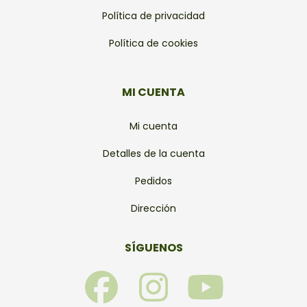
Política de privacidad
Política de cookies
MI CUENTA
Mi cuenta
Detalles de la cuenta
Pedidos
Dirección
SÍGUENOS
F
I
Y