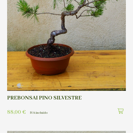
PREBONSAI PINO SILVESTRE
88,00
€
IVA incluído