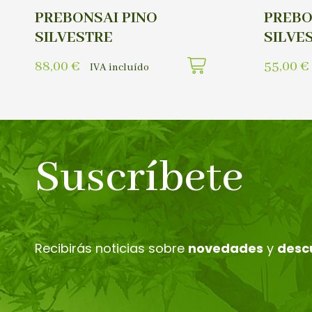
PREBONSAI PINO
PREBO
SILVESTRE
SILVE
88,00
€
55,00
€
IVA incluído
Suscríbete
Recibirás noticias sobre
novedades
y
desc