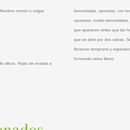
Nombre común o vulgar:
lanceoladas, opuestas, con lo
opuestas, ovado-lanceoladas, 
que aparecen antes que las ho
que se abre por dos valvas. S
floracion temprana y espectac
formando setos libres.
de altura. Hojas de ovadas a