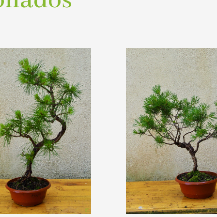
onados