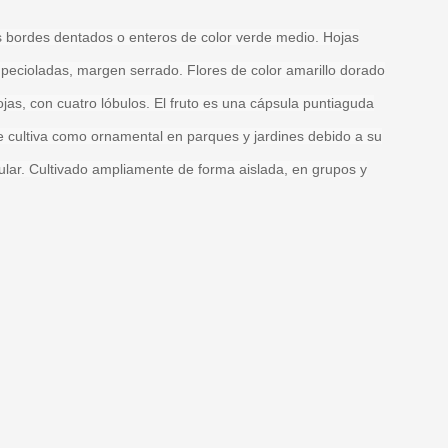
s bordes dentados o enteros de color verde medio. Hojas
pecioladas, margen serrado. Flores de color amarillo dorado
jas, con cuatro lóbulos. El fruto es una cápsula puntiaguda
e cultiva como ornamental en parques y jardines debido a su
ular. Cultivado ampliamente de forma aislada, en grupos y