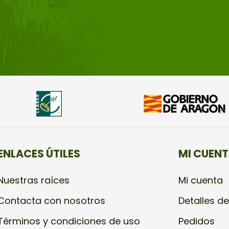
ENLACES ÚTILES
MI CUEN
Nuestras raíces
Mi cuenta
Contacta con nosotros
Detalles de
Términos y condiciones de uso
Pedidos