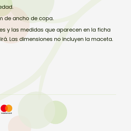
edad.
cm de ancho de copa.
s y las medidas que aparecen en la ficha
birá. Las dimensiones no incluyen la maceta.