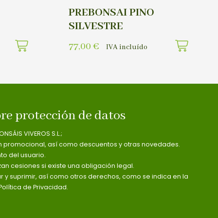
PREBONSAI PINO
SILVESTRE
77,00
€
IVA incluído
re protección de datos
ONSÁIS VIVEROS S.L.;
n promocional, así como descuentos y otras novedades.
o del usuario.
zan cesiones si existe una obligación legal.
ar y suprimir, así como otros derechos, como se indica en la
olítica de Privacidad.