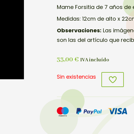
Mame Forsitia de 7 años de 
Medidas: 12cm de alto x 22
Observaciones:
Las imágene
son las del artículo que reci
33,00
€
IVA incluído
Sin existencias