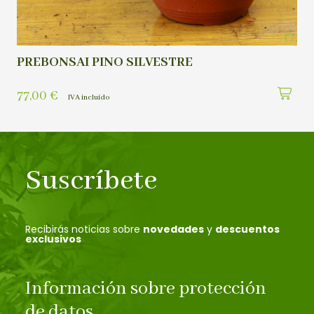
PREBONSAI PINO SILVESTRE
77,00
€
IVA incluído
Suscríbete
Recibirás noticias sobre
novedades
y
descuentos
exclusivos
Información sobre protección
de datos