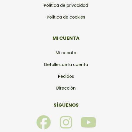
Política de privacidad
Política de cookies
MI CUENTA
Mi cuenta
Detalles de la cuenta
Pedidos
Dirección
SÍGUENOS
F
I
Y