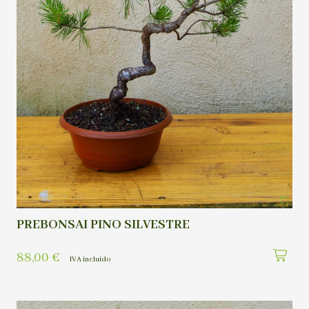
PREBONSAI PINO SILVESTRE
88,00
€
IVA incluído