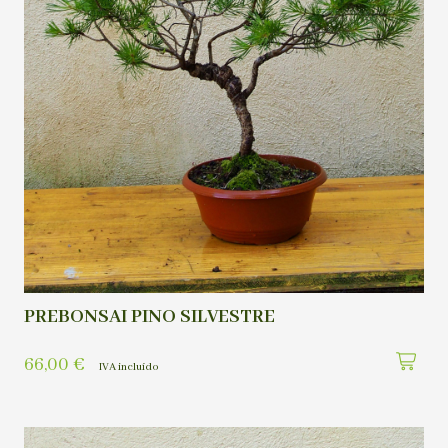
PREBONSAI PINO SILVESTRE
66,00
€
IVA incluído