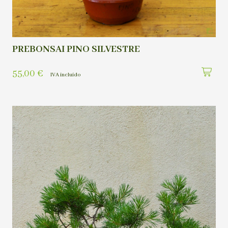
PREBONSAI PINO SILVESTRE
55,00
€
IVA incluído