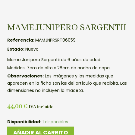
MAME JUNIPERO SARGENTII
Referencia:
MAMJNPRSRT06059
Estado:
Nuevo
Mame Junipero Sargentii de 6 años de edad.
Medidas: 7cm de alto x 28cm de ancho de copa.
Observaciones:
Las imágenes y las medidas que
aparecen en la ficha son las del artículo que recibirá. Las
dimensiones no incluyen la maceta.
44,00
€
IVA incluído
MAME
Disponibilidad:
1 disponibles
JUNIPERO
AÑADIR AL CARRITO