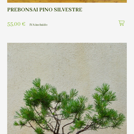
PREBONSAI PINO SILVESTRE
55,00
€
IVA incluído