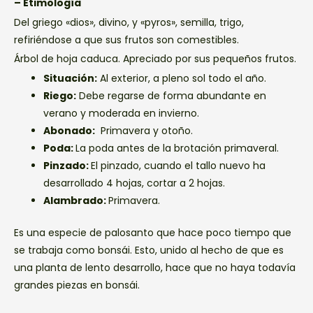
– Etimología
Del griego «dios», divino, y «pyros», semilla, trigo,
refiriéndose a que sus frutos son comestibles.
Árbol de hoja caduca. Apreciado por sus pequeños frutos.
Situación:
Al exterior, a pleno sol todo el año.
Riego:
Debe regarse de forma abundante en
verano y moderada en invierno.
Abonado:
Primavera y otoño.
Poda:
La poda antes de la brotación primaveral.
Pinzado:
El pinzado, cuando el tallo nuevo ha
desarrollado 4 hojas, cortar a 2 hojas.
Alambrado:
Primavera.
Es una especie de palosanto que hace poco tiempo que
se trabaja como bonsái. Esto, unido al hecho de que es
una planta de lento desarrollo, hace que no haya todavía
grandes piezas en bonsái.