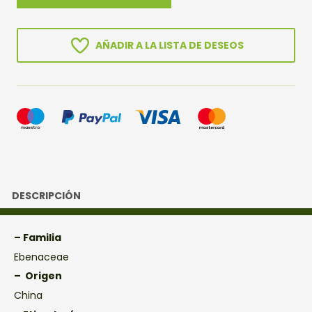
RHOMBIFOLIA
cantidad
AÑADIR A LA LISTA DE DESEOS
DESCRIPCIÓN
– Familia
Ebenaceae
– Origen
China