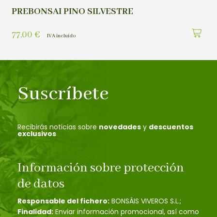
PREBONSAI PINO SILVESTRE
77,00
€
IVA incluído
Suscríbete
Recibirás noticias sobre
novedades
y
descuentos
exclusivos
Información sobre protección
de datos
Responsable del fichero:
BONSÁIS VIVEROS S.L.;
Finalidad:
Enviar información promocional, así como