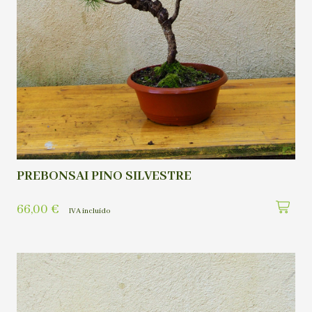
PREBONSAI PINO SILVESTRE
66,00
€
IVA incluído