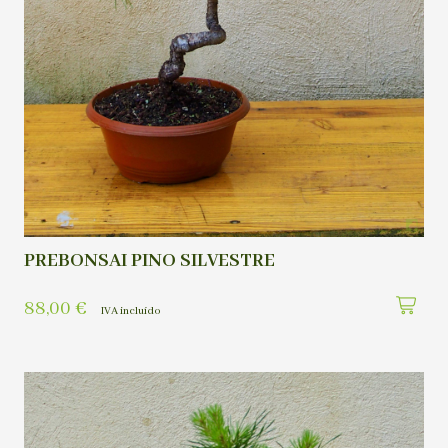
PREBONSAI PINO SILVESTRE
88,00
€
IVA incluído