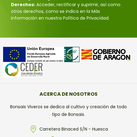
Derechos:
Acceder, rectificar y suprimir, así como
otros derechos, como se indica en la Más
información en nuestra Política de Privacidad.
ACERCA DE NOSOTROS
Bonsais Viveros se dedica al cultivo y creación de todo
tipo de Bonsais.
Carretera Binaced S/N - Huesca