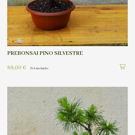
PREBONSAI PINO SILVESTRE
88,00
€
IVA incluído