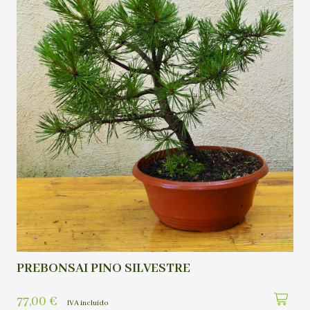
PREBONSAI PINO SILVESTRE
77,00
€
IVA incluído