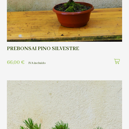
PREBONSAI PINO SILVESTRE
66,00
€
IVA incluído