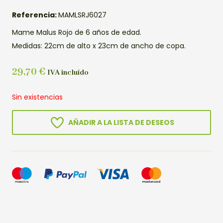
Referencia:
MAMLSRJ6027
Mame Malus Rojo de 6 años de edad.
Medidas: 22cm de alto x 23cm de ancho de copa.
29,70
€
IVA incluído
Sin existencias
AÑADIR A LA LISTA DE DESEOS