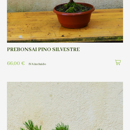
PREBONSAI PINO SILVESTRE
66,00
€
IVA incluído