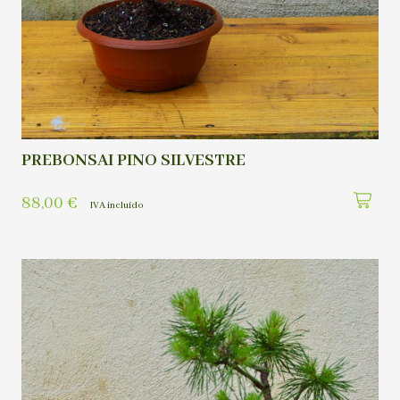
PREBONSAI PINO SILVESTRE
88,00
€
IVA incluído