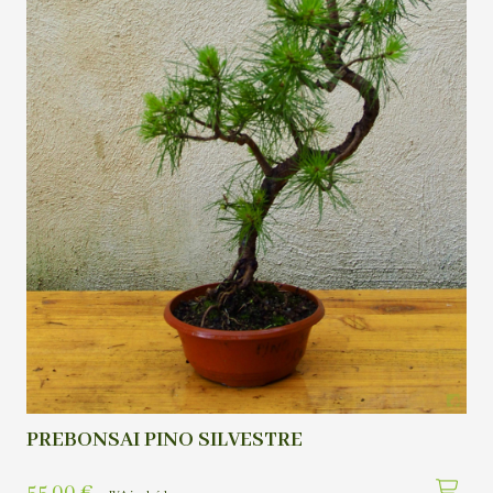
PREBONSAI PINO SILVESTRE
55,00
€