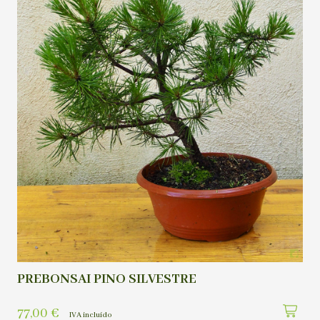
PREBONSAI PINO SILVESTRE
77,00
€
IVA incluído