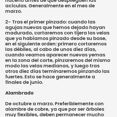
hacerlo antes de que desplieguen las
acículas. Generalmente en el mes de
marzo.
2- Tras el primer pinzado: cuando las
agujas nuevas que hemos dejado hayan
madurado, cortaremos con tijera las velas
que ya habíamos pinzado desde su base,
en el siguiente orden: primero cortaremos
las débiles, al cabo de unos diez días,
cuando veamos aparecer nuevas yemas
en la zona del corte, pinzaremos del mismo
modo las velas medianas, y luego tras
otros diez días terminaremos pinzando las
fuertes. Esto se hace generalmente a
finales de junio.
Alambrado
De octubre a marzo. Preferiblemente con
alambre de cobre, ya que por ser árboles
muy flexibles, deben permanecer mucho