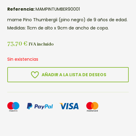
Referencia:
MAMPINTUMBER90001
mame Pino Thumbergii (pino negro) de 9 años de edad.
Medidas: 11cm de alto x 9cm de ancho de copa.
73,70
€
IVA incluído
Sin existencias
AÑADIR A LA LISTA DE DESEOS