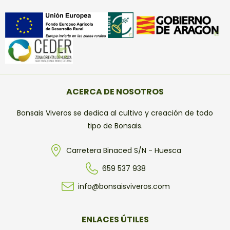
ACERCA DE NOSOTROS
Bonsais Viveros se dedica al cultivo y creación de todo
tipo de Bonsais.
Carretera Binaced S/N - Huesca
659 537 938
info@bonsaisviveros.com
ENLACES ÚTILES