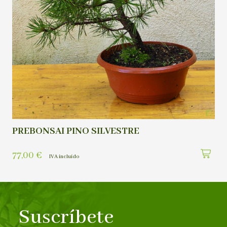
PREBONSAI PINO SILVESTRE
77,00
€
IVA incluído
Suscríbete