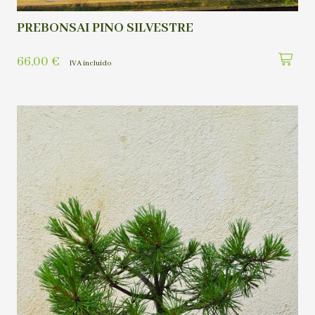
PREBONSAI PINO SILVESTRE
66,00
€
IVA incluído