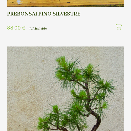
PREBONSAI PINO SILVESTRE
88,00
€
IVA incluído