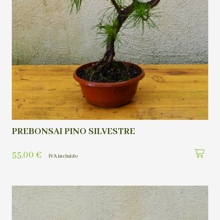
PREBONSAI PINO SILVESTRE
55,00
€
IVA incluído