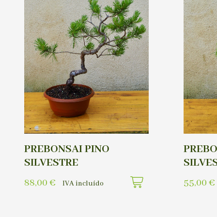
PREBONSAI PINO
PREBO
SILVESTRE
SILVE
88,00
€
55,00
€
IVA incluído