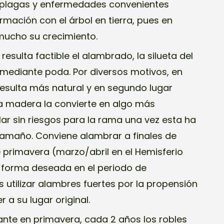
ar plagas y enfermedades convenientes
ormación con el árbol en tierra, pues en
mucho su crecimiento.
 resulta factible el alambrado, la silueta del
 mediante poda. Por diversos motivos, en
resulta más natural y en segundo lugar
la madera la convierte en algo más
ar sin riesgos para la rama una vez esta ha
tamaño. Conviene alambrar a finales de
e primavera (marzo/abril en el Hemisferio
a forma deseada en el periodo de
 utilizar alambres fuertes por la propensión
 a su lugar original.
ante en primavera, cada 2 años los robles