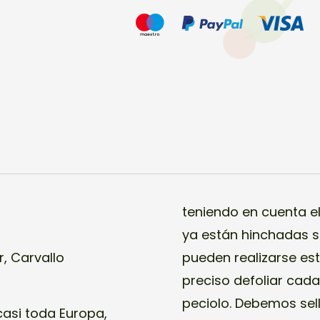
teniendo en cuenta e
ya están hinchadas se
, Carvallo
pueden realizarse es
preciso defoliar cada
peciolo. Debemos sel
asi toda Europa,