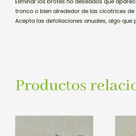
Eliminar los brotes no deseados que aparec
tronco o bien alrededor de las cicatrices d
Acepta las defoliaciones anuales, algo que p
Productos relaci