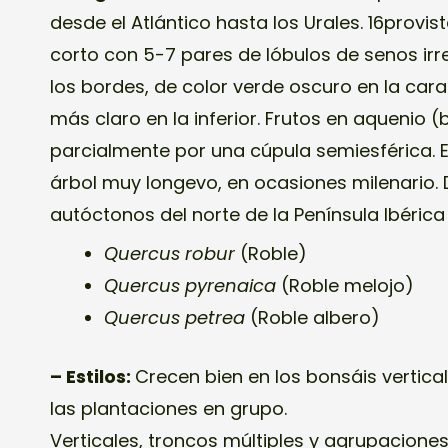
desde el Atlántico hasta los Urales. 16provis
corto con 5-7 pares de lóbulos de senos irr
los bordes, de color verde oscuro en la cara
más claro en la inferior. Frutos en aquenio (
parcialmente por una cúpula semiesférica. E
árbol muy longevo, en ocasiones milenario. 
autóctonos del norte de la Península Ibéric
Quercus robur
(Roble)
Quercus pyrenaica
(Roble melojo)
Quercus petrea
(Roble albero)
– Estilos:
Crecen bien en los bonsáis vertica
las plantaciones en grupo.
Verticales, troncos múltiples y agrupacione