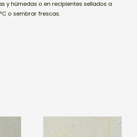
as y húmedas o en recipientes sellados a
ºC o sembrar frescas.