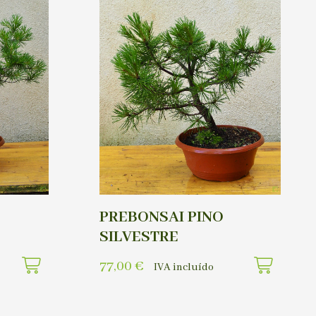
PREBONSAI PINO
SILVESTRE
77,00
€
IVA incluído