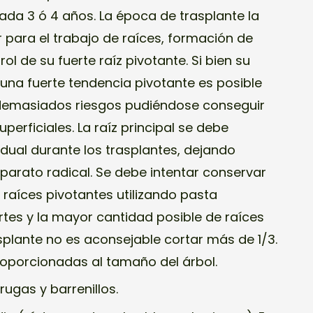
 cada 3 ó 4 años. La época de trasplante la
ara el trabajo de raíces, formación de
rol de su fuerte raíz pivotante. Si bien su
 una fuerte tendencia pivotante es posible
n demasiados riesgos pudiéndose conseguir
perficiales. La raíz principal se debe
dual durante los trasplantes, dejando
parato radical. Se debe intentar conservar
 raíces pivotantes utilizando pasta
rtes y la mayor cantidad posible de raíces
rasplante no es aconsejable cortar más de 1/3.
roporcionadas al tamaño del árbol.
rugas y barrenillos.