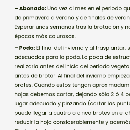
– Abonado:
Una vez al mes en el periodo qu
de primavera a verano y de finales de veran
Esperar unas semanas tras la brotación y n
épocas más calurosas.
– Poda:
El final del invierno y al trasplantar
adecuados para la poda. La poda de estruc
realizarla antes del inicio del periodo vegetat
antes de brotar. Al final del invierno empieza
brotes. Cuando estos tengan aproximadame
hojas debemos cortar, dejando sólo 2 ó 4 pa
lugar adecuado y pinzando (cortar las pun
puede llegar a cuatro o cinco brotes en el a
reducir la hoja considerablemente y además 