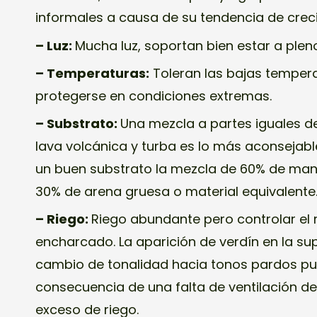
informales a causa de su tendencia de crec
– Luz:
Mucha luz, soportan bien estar a pleno
– Temperaturas:
Toleran las bajas temper
protegerse en condiciones extremas.
– Substrato:
Una mezcla a partes iguales 
lava volcánica y turba es lo más aconsejab
un buen substrato la mezcla de 60% de manti
30% de arena gruesa o material equivalente
– Riego:
Riego abundante pero controlar el 
encharcado. La aparición de verdín en la supe
cambio de tonalidad hacia tonos pardos p
consecuencia de una falta de ventilación de
exceso de riego.