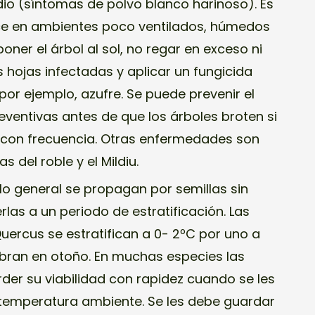
dio (síntomas de polvo blanco harinoso). Es
e en ambientes poco ventilados, húmedos
oner el árbol al sol, no regar en exceso ni
as hojas infectadas y aplicar un fungicida
por ejemplo, azufre. Se puede prevenir el
ventivas antes de que los árboles broten si
 con frecuencia. Otras enfermedades son
 del roble y el Mildiu.
 lo general se propagan por semillas sin
as a un periodo de estratificación. Las
ercus se estratifican a 0- 2ºC por uno a
bran en otoño. En muchas especies las
rder su viabilidad con rapidez cuando se les
temperatura ambiente. Se les debe guardar