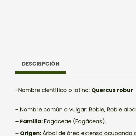
DESCRIPCIÓN
-Nombre científico o latino:
Quercus robur
– Nombre común o vulgar: Roble, Roble albar
– Familia:
Fagaceae (Fagáceas).
– Origen:
Árbol de área extensa ocupando c