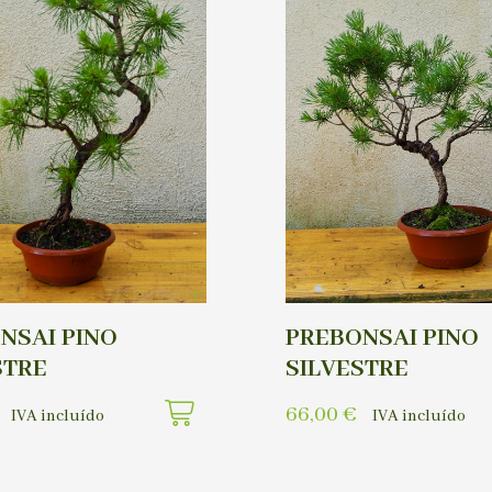
NSAI PINO
PREBONSAI PINO
STRE
SILVESTRE
66,00
€
IVA incluído
IVA incluído