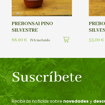
PREBONSAI PINO
PREBO
SILVESTRE
SILVE
88,00
€
55,00
€
IVA incluído
Suscríbete
Recibirás noticias sobre
novedades
y
desc