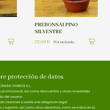
PREBONSAI PINO
SILVESTRE
77,00
€
IVA incluído
re protección de datos
ONSÁIS VIVEROS S.L.;
n promocional, así como descuentos y otras novedades.
o del usuario.
zan cesiones si existe una obligación legal.
ar y suprimir, así como otros derechos, como se indica en la