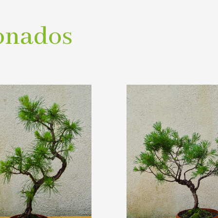
onados