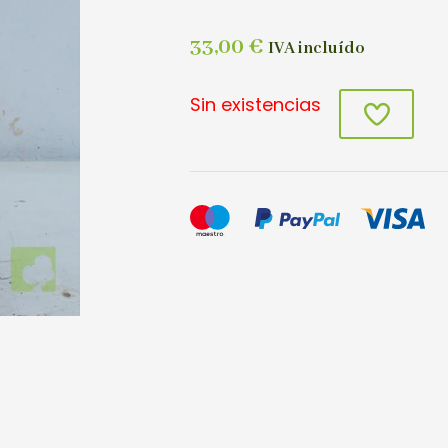
33,00
€
IVA incluído
Sin existencias