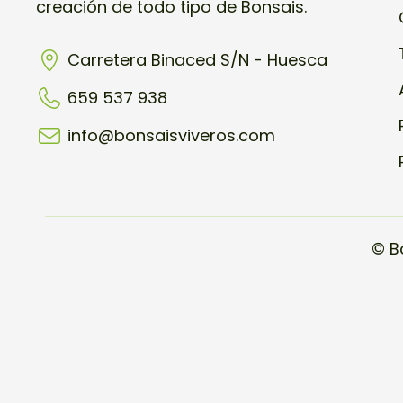
creación de todo tipo de Bonsais.
Carretera Binaced S/N - Huesca
659 537 938
info@bonsaisviveros.com
© B