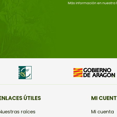
Más información en nuestra P
ENLACES ÚTILES
MI CUEN
Nuestras raíces
Mi cuenta