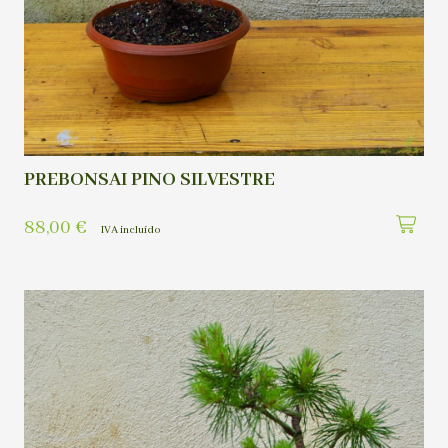
PREBONSAI PINO SILVESTRE
88,00
€
IVA incluído