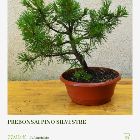
PREBONSAI PINO SILVESTRE
77,00
€
IVA incluído