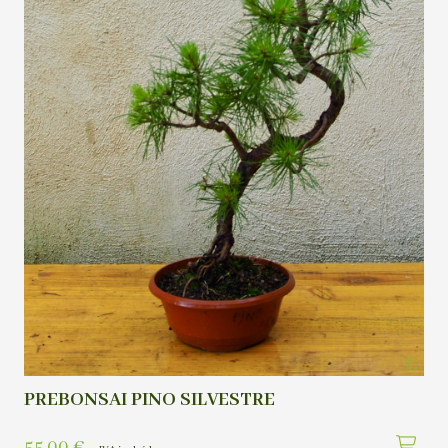
PREBONSAI PINO SILVESTRE
55,00
€