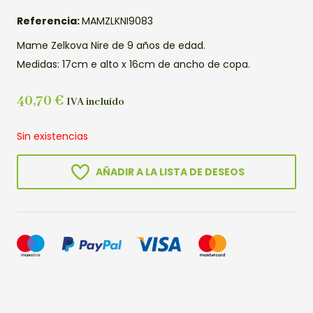
Referencia:
MAMZLKNI9083
Mame Zelkova Nire de 9 años de edad.
Medidas: 17cm e alto x 16cm de ancho de copa.
40,70
€
IVA incluído
Sin existencias
AÑADIR A LA LISTA DE DESEOS