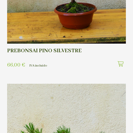
PREBONSAI PINO SILVESTRE
66,00
€
IVA incluído