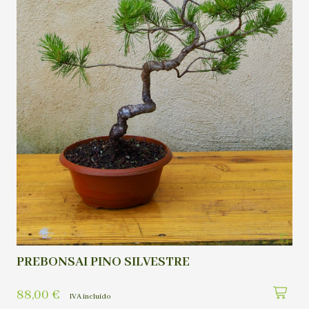
PREBONSAI PINO SILVESTRE
88,00
€
IVA incluído