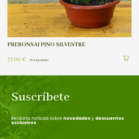
PREBONSAI PINO SILVESTRE
77,00
€
IVA incluído
Suscríbete
Recibirás noticias sobre
novedades
y
descuentos
exclusivos