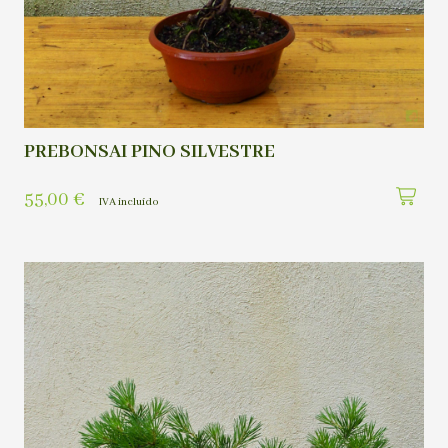
PREBONSAI PINO SILVESTRE
55,00
€
IVA incluído