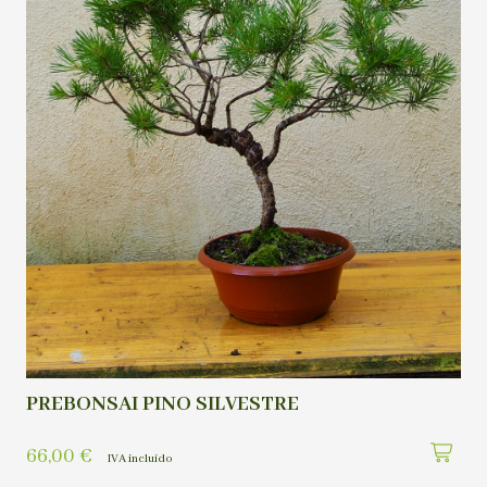
PREBONSAI PINO SILVESTRE
66,00
€
IVA incluído