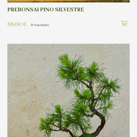
PREBONSAI PINO SILVESTRE
88,00
€
IVA incluído