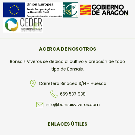
ACERCA DE NOSOTROS
Bonsais Viveros se dedica al cultivo y creación de todo
tipo de Bonsais.
Carretera Binaced S/N - Huesca
659 537 938
info@bonsaisviveros.com
ENLACES ÚTILES