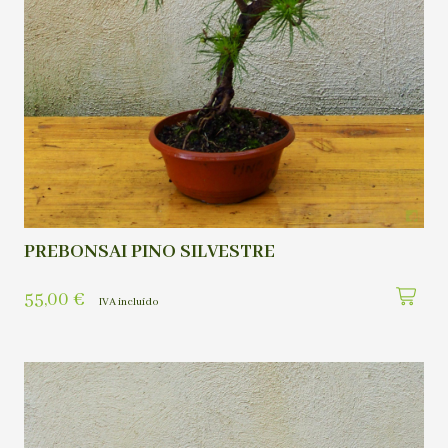
PREBONSAI PINO SILVESTRE
55,00
€
IVA incluído