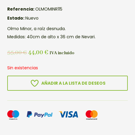
Referencia:
OLMOMINR115
Estado:
Nuevo
Olmo Minor, a raíz desnuda.
Medidas: 40cm de alto x 36 cm de Nevari.
55,00
€
44,00
€
IVA incluído
Sin existencias
AÑADIR A LA LISTA DE DESEOS