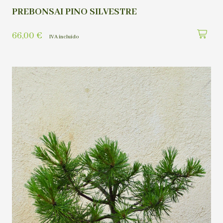
PREBONSAI PINO SILVESTRE
66,00
€
IVA incluído