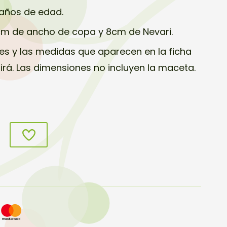
 años de edad.
cm de ancho de copa y 8cm de Nevari.
s y las medidas que aparecen en la ficha
birá. Las dimensiones no incluyen la maceta.
s