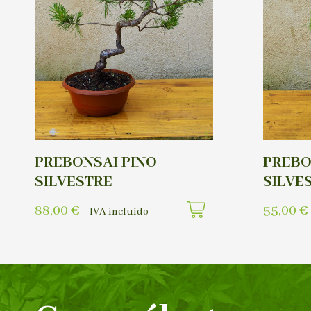
PREBONSAI PINO
PREBO
SILVESTRE
SILVE
88,00
€
55,00
€
IVA incluído