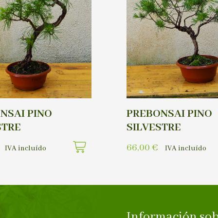
NSAI PINO
PREBONSAI PINO
STRE
SILVESTRE
66,00
€
IVA incluído
IVA incluído
Información sob