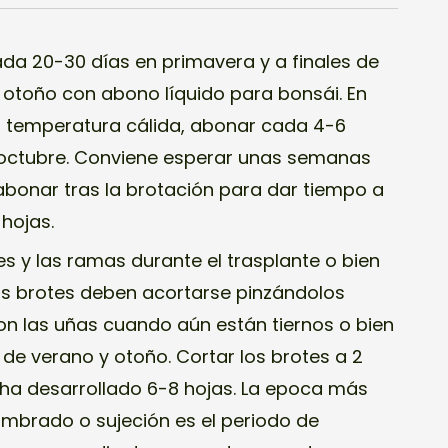
da 20-30 días en primavera y a finales de
otoño con abono líquido para bonsái. En
na temperatura cálida, abonar cada 4-6
 octubre. Conviene esperar unas semanas
bonar tras la brotación para dar tiempo a
hojas.
es y las ramas durante el trasplante o bien
vos brotes deben acortarse pinzándolos
on las uñas cuando aún están tiernos o bien
 de verano y otoño. Cortar los brotes a 2
o ha desarrollado 6-8 hojas. La epoca más
mbrado o sujeción es el periodo de