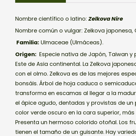
Nombre científico o latino:
Zelkova Nire
Nombre común o vulgar: Zelkova japonesa,
Familia:
Ulmaceae (Ulmáceas).
Origen:
Especie nativa de Japón, Taiwan y
Este de Asia continental. La Zelkova japone
con el olmo. Zelkova es de las mejores espec
bonsáis. Árbol de hoja caduca o semicaduca.
transforma en escamas al llegar a la madure
el ápice agudo, dentadas y provistas de un 
color verde oscuro en la cara superior, más c
Presenta un hermoso colorido otoñal. Los fr
tienen el tamaño de un guisante. Hay varie