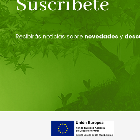
Suscríbete
Recibirás noticias sobre
novedades
y
desc