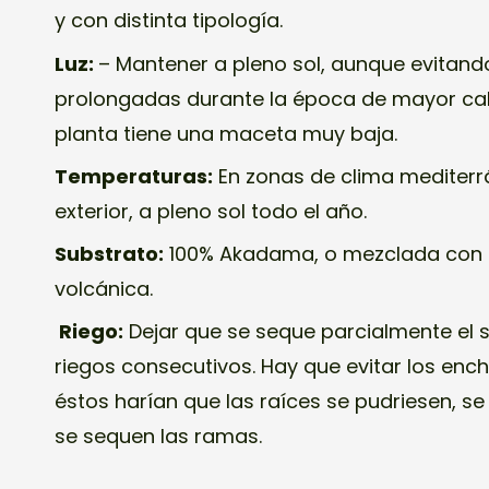
y con distinta tipología.
Luz:
– Mantener a pleno sol, aunque evitand
prolongadas durante la época de mayor calor
planta tiene una maceta muy baja.
Temperaturas:
En zonas de clima mediterrá
exterior, a pleno sol todo el año.
Substrato:
100% Akadama, o mezclada con 
volcánica.
Riego:
Dejar que se seque parcialmente el 
riegos consecutivos. Hay que evitar los en
éstos harían que las raíces se pudriesen, se
se sequen las ramas.