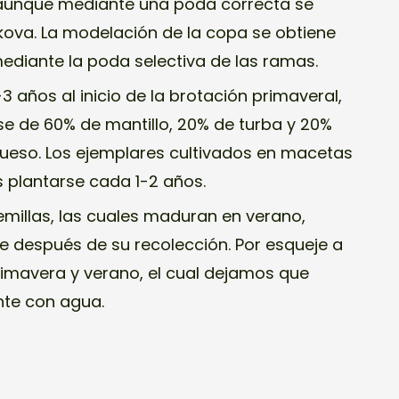
 aunque mediante una poda correcta se
kova. La modelación de la copa se obtiene
diante la poda selectiva de las ramas.
 años al inicio de la brotación primaveral,
se de 60% de mantillo, 20% de turba y 20%
ueso. Los ejemplares cultivados en macetas
 plantarse cada 1-2 años.
emillas, las cuales maduran en verano,
e después de su recolección. Por esqueje a
primavera y verano, el cual dejamos que
nte con agua.