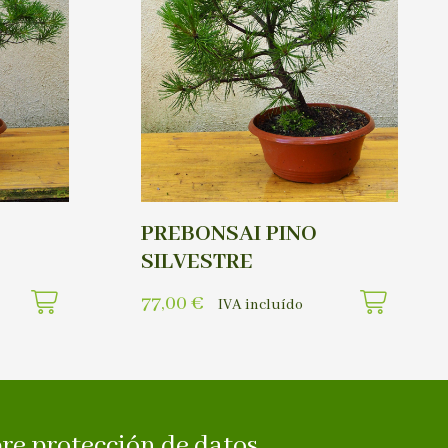
PREBONSAI PINO
SILVESTRE
77,00
€
IVA incluído
re protección de datos