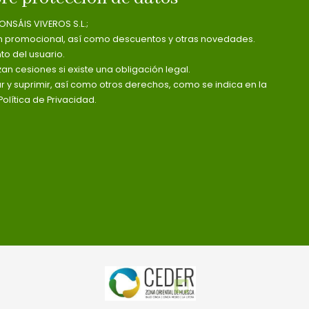
ONSÁIS VIVEROS S.L.;
n promocional, así como descuentos y otras novedades.
o del usuario.
zan cesiones si existe una obligación legal.
ar y suprimir, así como otros derechos, como se indica en la
olítica de Privacidad.