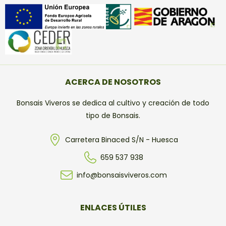
ACERCA DE NOSOTROS
Bonsais Viveros se dedica al cultivo y creación de todo
tipo de Bonsais.
Carretera Binaced S/N - Huesca
659 537 938
info@bonsaisviveros.com
ENLACES ÚTILES