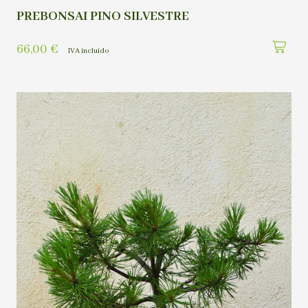
PREBONSAI PINO SILVESTRE
66,00
€
IVA incluído