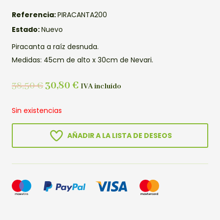
Referencia:
PIRACANTA200
Estado:
Nuevo
Piracanta a raíz desnuda.
Medidas: 45cm de alto x 30cm de Nevari.
38,50
€
30,80
€
IVA incluído
Sin existencias
AÑADIR A LA LISTA DE DESEOS