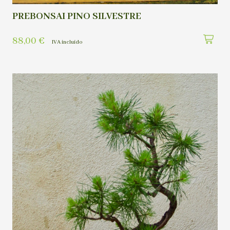
PREBONSAI PINO SILVESTRE
88,00
€
IVA incluído