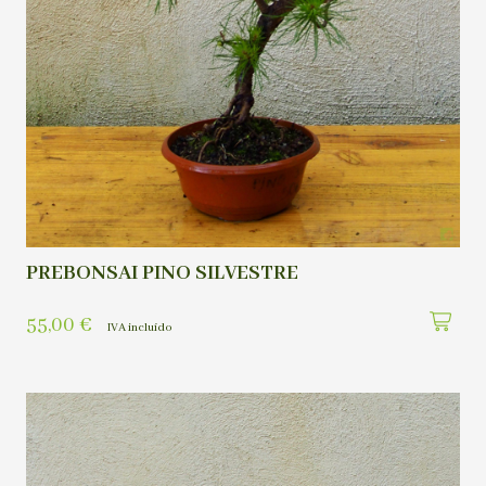
PREBONSAI PINO SILVESTRE
55,00
€
IVA incluído