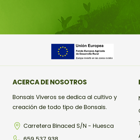
ACERCA DE NOSOTROS
Bonsais Viveros se dedica al cultivo y
creación de todo tipo de Bonsais.
Carretera Binaced S/N - Huesca
659 537 938