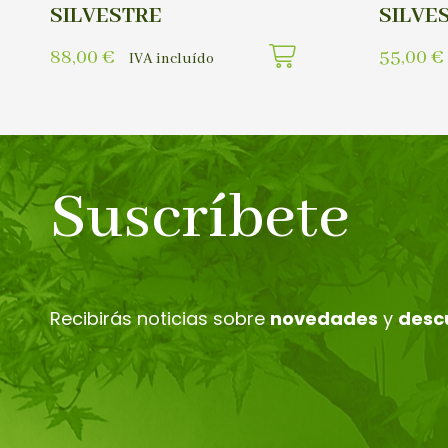
SILVESTRE
SILVE
88,00
€
55,00
€
IVA incluído
Suscríbete
Recibirás noticias sobre
novedades
y
desc