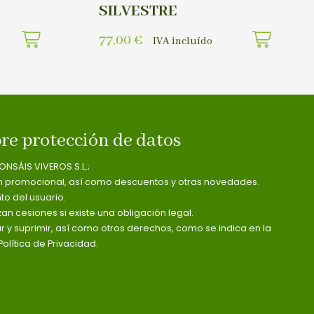
SILVESTRE
77,00
€
IVA incluído
re protección de datos
ONSÁIS VIVEROS S.L.;
n promocional, así como descuentos y otras novedades.
o del usuario.
zan cesiones si existe una obligación legal.
ar y suprimir, así como otros derechos, como se indica en la
olítica de Privacidad.