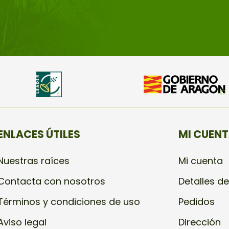
ENLACES ÚTILES
MI CUEN
Nuestras raíces
Mi cuenta
Contacta con nosotros
Detalles de
Términos y condiciones de uso
Pedidos
Aviso legal
Dirección