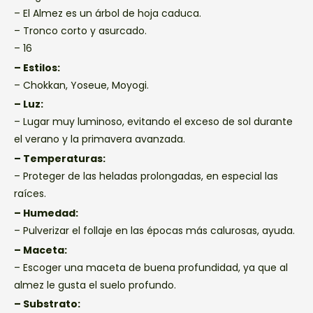
– El Almez es un árbol de hoja caduca.
– Tronco corto y asurcado.
– 16
– Estilos:
– Chokkan, Yoseue, Moyogi.
– Luz:
– Lugar muy luminoso, evitando el exceso de sol durante
el verano y la primavera avanzada.
– Temperaturas:
– Proteger de las heladas prolongadas, en especial las
raíces.
– Humedad:
– Pulverizar el follaje en las épocas más calurosas, ayuda.
– Maceta:
– Escoger una maceta de buena profundidad, ya que al
almez le gusta el suelo profundo.
– Substrato: