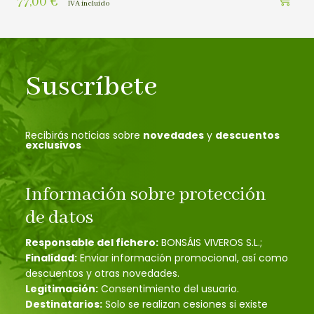
77,00
€
IVA incluído
Suscríbete
Recibirás noticias sobre
novedades
y
descuentos
exclusivos
Información sobre protección
de datos
Responsable del fichero:
BONSÁIS VIVEROS S.L.;
Finalidad:
Enviar información promocional, así como
descuentos y otras novedades.
Legitimación:
Consentimiento del usuario.
Destinatarios:
Solo se realizan cesiones si existe