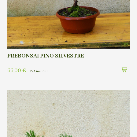
PREBONSAI PINO SILVESTRE
66,00
€
IVA incluído