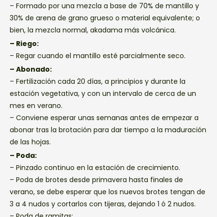
– Formado por una mezcla a base de 70% de mantillo y
30% de arena de grano grueso o material equivalente; o
bien, la mezcla normal, akadama más volcánica.
– Riego:
– Regar cuando el mantillo esté parcialmente seco.
– Abonado:
– Fertilización cada 20 días, a principios y durante la
estación vegetativa, y con un intervalo de cerca de un
mes en verano.
– Conviene esperar unas semanas antes de empezar a
abonar tras la brotación para dar tiempo a la maduración
de las hojas.
– Poda:
– Pinzado continuo en la estación de crecimiento.
– Poda de brotes desde primavera hasta finales de
verano, se debe esperar que los nuevos brotes tengan de
3 a 4 nudos y cortarlos con tijeras, dejando 1 ó 2 nudos.
– Poda de ramitas: