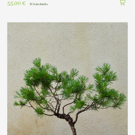
55,00
€
IVA incluído