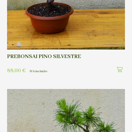
PREBONSAI PINO SILVESTRE
88,00
€
IVA incluído