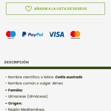
AÑADIR A LA LISTA DE DESEOS
DESCRIPCIÓN
– Nombre científico o latino:
Celtis australis
– Nombre común o vulgar: Almez
– Familia:
– Ulmaceae (Ulmáceas).
– Origen:
– Región Mediterránea.