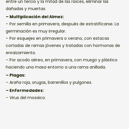
entre un tercio y la mitad de las raíces, eliminar las
dañadas y muertas.
– Multiplicación del Almez:
– Por semilla en primavera, después de estratificarse. La
germinación es muy irregular.
– Por esquejes en primavera o verano, con estacas
cortadas de ramas jóvenes y tratadas con hormonas de
enraizamiento.
– Por acodo aéreo, en primavera, con musgo y plástico
haciendo una masa entorno a una rama anillada.
– Plagas:
– Araña roja, orugas, barrenillos y pulgones.
– Enfermedades:
– Virus del mosaico.