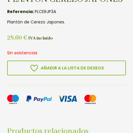
Referencia:
PLCERJP3A
Plantón de Cerezo Japones.
28,60
€
IVA incluído
Sin existencias
AÑADIR A LA LISTA DE DESEOS
Productos relacionados