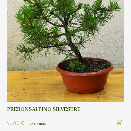
PREBONSAI PINO SILVESTRE
77,00
€
IVA incluído