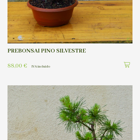
PREBONSAI PINO SILVESTRE
88,00
€
IVA incluído