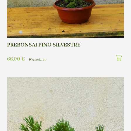
PREBONSAI PINO SILVESTRE
66,00
€
IVA incluído