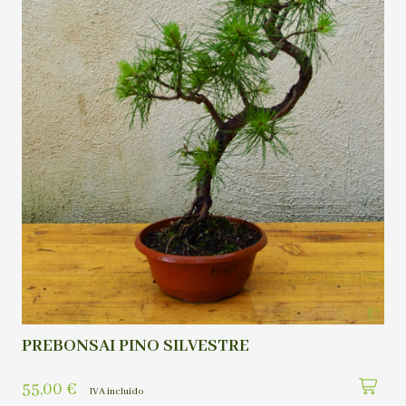
PREBONSAI PINO SILVESTRE
55,00
€
IVA incluído