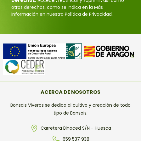
Derechos:
Acceder, rectificar y suprimir, así como
otros derechos, como se indica en la Más
información en nuestra Política de Privacidad.
ACERCA DE NOSOTROS
Bonsais Viveros se dedica al cultivo y creación de todo
tipo de Bonsais.
Carretera Binaced S/N - Huesca
659 537 938