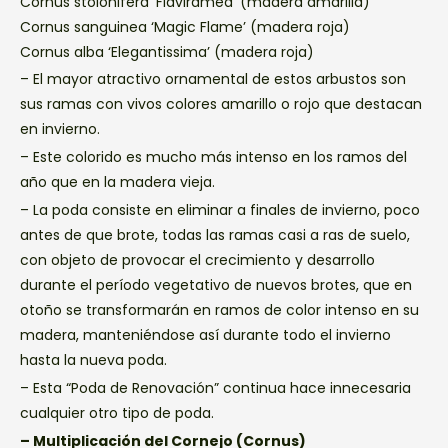
Cornus stolonifera ‘Flaviramea’ (madera amarilla)
Cornus sanguinea ‘Magic Flame’ (madera roja)
Cornus alba ‘Elegantissima’ (madera roja)
– El mayor atractivo ornamental de estos arbustos son
sus ramas con vivos colores amarillo o rojo que destacan
en invierno.
– Este colorido es mucho más intenso en los ramos del
año que en la madera vieja.
– La poda consiste en eliminar a finales de invierno, poco
antes de que brote, todas las ramas casi a ras de suelo,
con objeto de provocar el crecimiento y desarrollo
durante el período vegetativo de nuevos brotes, que en
otoño se transformarán en ramos de color intenso en su
madera, manteniéndose así durante todo el invierno
hasta la nueva poda.
– Esta “Poda de Renovación” continua hace innecesaria
cualquier otro tipo de poda.
– Multiplicación del Cornejo (Cornus)