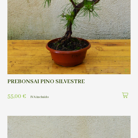
PREBONSAI PINO SILVESTRE
55,00
€
IVA incluído