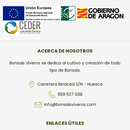
ACERCA DE NOSOTROS
Bonsais Viveros se dedica al cultivo y creación de todo
tipo de Bonsais.
Carretera Binaced S/N - Huesca
659 537 938
info@bonsaisviveros.com
ENLACES ÚTILES