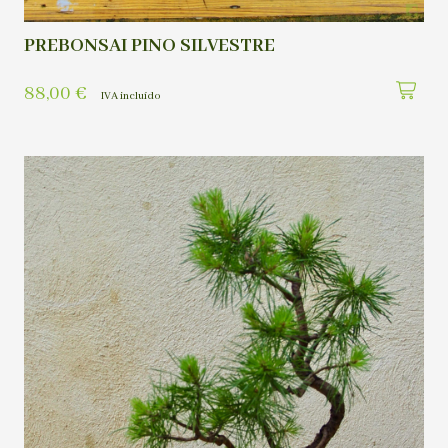
PREBONSAI PINO SILVESTRE
88,00
€
IVA incluído