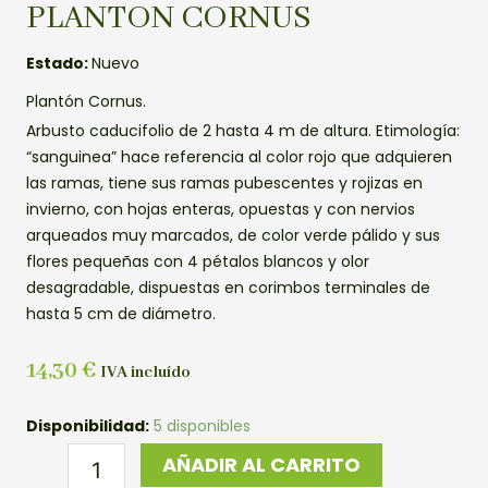
PLANTON CORNUS
Estado:
Nuevo
Plantón Cornus.
Arbusto caducifolio de 2 hasta 4 m de altura. Etimología:
“sanguinea” hace referencia al color rojo que adquieren
las ramas, tiene sus ramas pubescentes y rojizas en
invierno, con hojas enteras, opuestas y con nervios
arqueados muy marcados, de color verde pálido y sus
flores pequeñas con 4 pétalos blancos y olor
desagradable, dispuestas en corimbos terminales de
hasta 5 cm de diámetro.
14,30
€
IVA incluído
PLANTON
Disponibilidad:
5 disponibles
CORNUS
AÑADIR AL CARRITO
cantidad