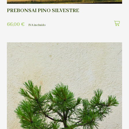
PREBONSAI PINO SILVESTRE
66,00
€
IVA incluído