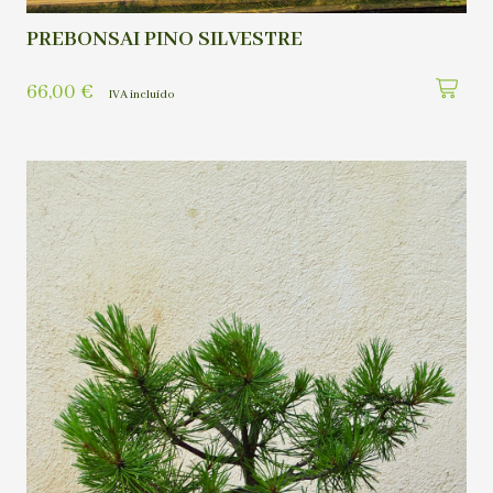
PREBONSAI PINO SILVESTRE
66,00
€
IVA incluído