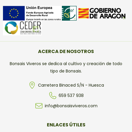
ACERCA DE NOSOTROS
Bonsais Viveros se dedica al cultivo y creación de todo
tipo de Bonsais.
Carretera Binaced S/N - Huesca
659 537 938
info@bonsaisviveros.com
ENLACES ÚTILES