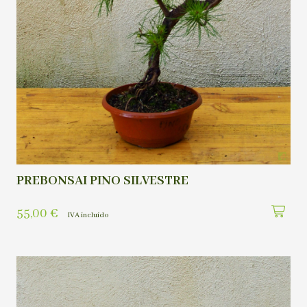
PREBONSAI PINO SILVESTRE
55,00
€
IVA incluído