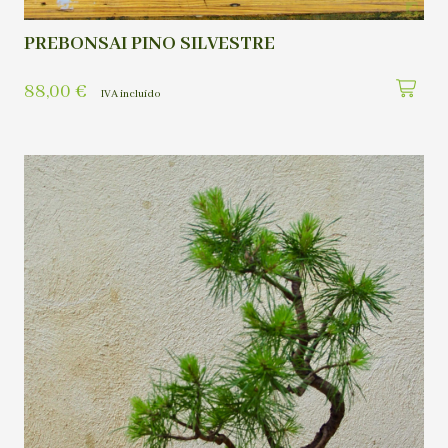
PREBONSAI PINO SILVESTRE
88,00
€
IVA incluído