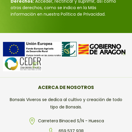
Derechos:
Acceder, rectificar y suprimir, así como
otros derechos, como se indica en la Más
información en nuestra Política de Privacidad.
ACERCA DE NOSOTROS
Bonsais Viveros se dedica al cultivo y creación de todo
tipo de Bonsais.
Carretera Binaced S/N - Huesca
659 537 938