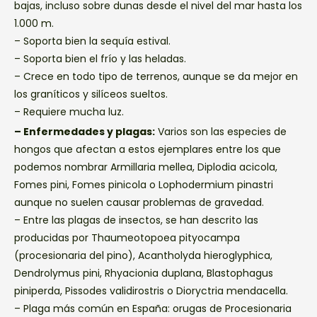
bajas, incluso sobre dunas desde el nivel del mar hasta los
1.000 m.
– Soporta bien la sequía estival.
– Soporta bien el frío y las heladas.
– Crece en todo tipo de terrenos, aunque se da mejor en
los graníticos y silíceos sueltos.
– Requiere mucha luz.
– Enfermedades y plagas:
Varios son las especies de
hongos que afectan a estos ejemplares entre los que
podemos nombrar Armillaria mellea, Diplodia acicola,
Fomes pini, Fomes pinicola o Lophodermium pinastri
aunque no suelen causar problemas de gravedad.
– Entre las plagas de insectos, se han descrito las
producidas por Thaumeotopoea pityocampa
(procesionaria del pino), Acantholyda hieroglyphica,
Dendrolymus pini, Rhyacionia duplana, Blastophagus
piniperda, Pissodes validirostris o Dioryctria mendacella.
– Plaga más común en España: orugas de Procesionaria