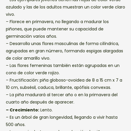
azulado y las de los adultos muestran un color verde claro
vivo.
– Florece en primavera, no llegando a madurar los
piñones, que puede mantener su capacidad de
germinación varios años.
– Desarrolla unas flores masculinas de forma cilíndrica,
agrupadas en gran número, formando espigas alargadas
de color amarillo vivo.
– Las flores femeninas también están agrupadas en un
cono de color verde rojizo.
– Fructificación: piña globoso-ovoidea de 8 a 15 cm x 7 a
10 cm, subsésil, caduca, brillante, apófisis convexas.
– La piña madurará al tercer año o en la primavera del
cuarto año después de aparecer.
– Crecimiento:
Lento.
– Es un árbol de gran longevidad, llegando a vivir hasta
500 años.