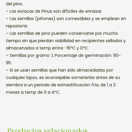
del pino.
– Las estacas de Pinus son difíciles de enraizar.
– Las semillas (piñones) son comestibles y se emplean en
repostería.
– Las semillas de pino pueden conservarse por mucho
tiempo sin que pierdan viabilidad en recipientes sellados y
almacenados a temp entre -15ºC y 0ºC.
– Semillas por gramo: 1, Porcentaje de germinación: 90-
95.
– Si se usan semillas que han sido almacedadas por
cualquier lapso, es aconsejable someterlas antes de su
siembra a un periodo de estraatificación fría, de 1 a 3
meses a temp de 0 a 4ºC.
Productos relacionados