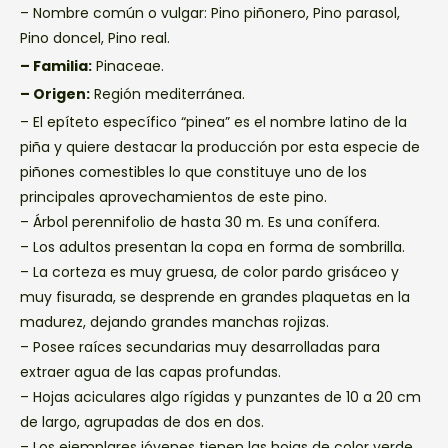
– Nombre común o vulgar: Pino piñonero, Pino parasol,
Pino doncel, Pino real.
– Familia:
Pinaceae.
– Origen:
Región mediterránea.
– El epíteto específico “pinea” es el nombre latino de la
piña y quiere destacar la producción por esta especie de
piñones comestibles lo que constituye uno de los
principales aprovechamientos de este pino.
– Árbol perennifolio de hasta 30 m. Es una conífera.
– Los adultos presentan la copa en forma de sombrilla.
– La corteza es muy gruesa, de color pardo grisáceo y
muy fisurada, se desprende en grandes plaquetas en la
madurez, dejando grandes manchas rojizas.
– Posee raíces secundarias muy desarrolladas para
extraer agua de las capas profundas.
– Hojas aciculares algo rígidas y punzantes de 10 a 20 cm
de largo, agrupadas de dos en dos.
– Los ejemplares jóvenes tienen las hojas de color verde