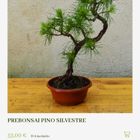
PREBONSAI PINO SILVESTRE
55,00
€
IVA incluído