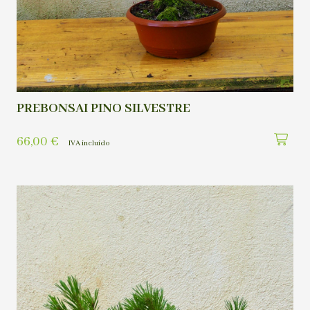
PREBONSAI PINO SILVESTRE
66,00
€
IVA incluído