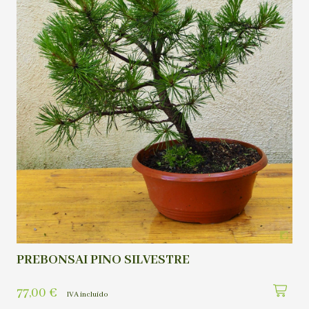
PREBONSAI PINO SILVESTRE
77,00
€
IVA incluído