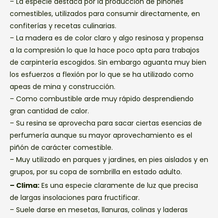
– La especie destaca por la producción de piñones
comestibles, utilizados para consumir directamente, en
confiterías y recetas culinarias.
– La madera es de color claro y algo resinosa y propensa
a la compresión lo que la hace poco apta para trabajos
de carpintería escogidos. Sin embargo aguanta muy bien
los esfuerzos a flexión por lo que se ha utilizado como
apeas de mina y construcción.
– Como combustible arde muy rápido desprendiendo
gran cantidad de calor.
– Su resina se aprovecha para sacar ciertas esencias de
perfumería aunque su mayor aprovechamiento es el
piñón de carácter comestible.
– Muy utilizado en parques y jardines, en pies aislados y en
grupos, por su copa de sombrilla en estado adulto.
– Clima:
Es una especie claramente de luz que precisa
de largas insolaciones para fructificar.
– Suele darse en mesetas, llanuras, colinas y laderas