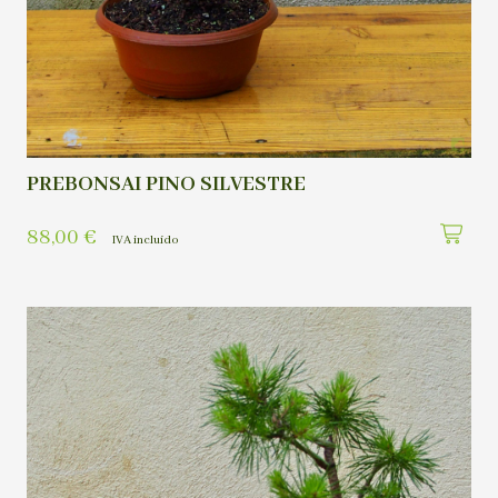
PREBONSAI PINO SILVESTRE
88,00
€
IVA incluído