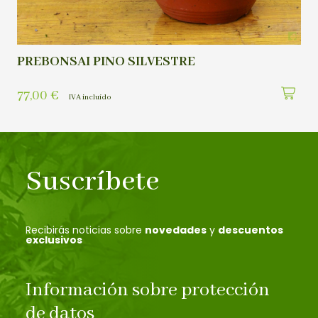
PREBONSAI PINO SILVESTRE
77,00
€
IVA incluído
Suscríbete
Recibirás noticias sobre
novedades
y
descuentos
exclusivos
Información sobre protección
de datos