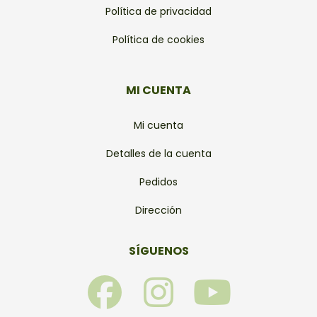
Política de privacidad
Política de cookies
MI CUENTA
Mi cuenta
Detalles de la cuenta
Pedidos
Dirección
SÍGUENOS
F
I
Y