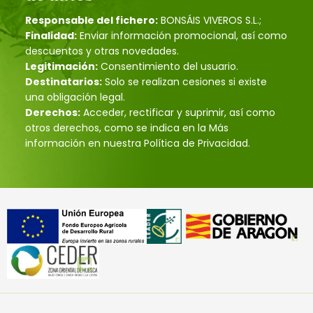
Responsable del fichero:
BONSÁIS VIVEROS S.L.;
Finalidad:
Enviar información promocional, así como
descuentos y otras novedades.
Legitimación:
Consentimiento del usuario.
Destinatarios:
Solo se realizan cesiones si existe
una obligación legal.
Derechos:
Acceder, rectificar y suprimir, así como
otros derechos, como se indica en la Más
información en nuestra Política de Privacidad.