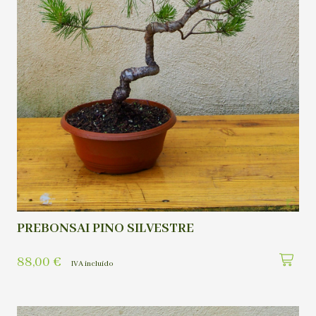
PREBONSAI PINO SILVESTRE
88,00
€
IVA incluído