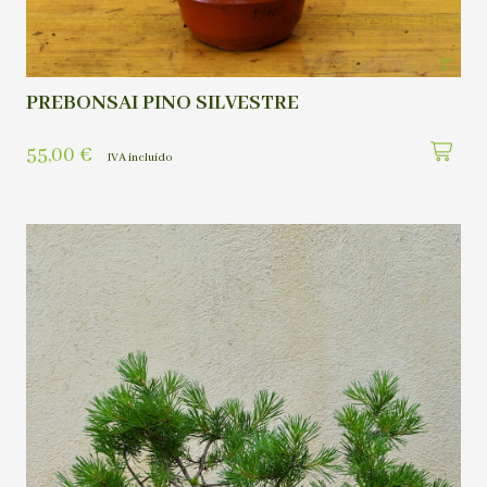
PREBONSAI PINO SILVESTRE
55,00
€
IVA incluído