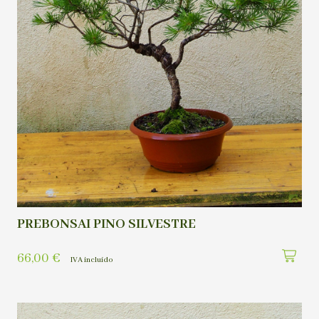
PREBONSAI PINO SILVESTRE
66,00
€
IVA incluído