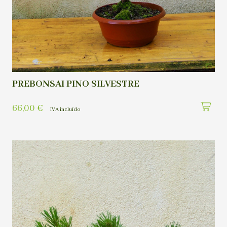
PREBONSAI PINO SILVESTRE
66,00
€
IVA incluído