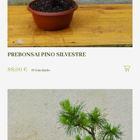
PREBONSAI PINO SILVESTRE
88,00
€
IVA incluído