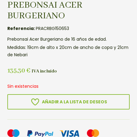
PREBONSAI ACER
BURGERIANO
Referencia:
PRACRBG150653
Prebonsai Acer Burgeriano de 16 años de edad.
Medidas: 19cm de alto x 20cm de ancho de copa y 21cm
de Nebari
135,30
€
IVA incluído
Sin existencias
AÑADIR A LA LISTA DE DESEOS