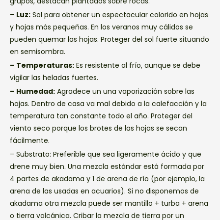
grupos, destacan plantados sobre rocas.
– Luz:
Sol para obtener un espectacular colorido en hojas
y hojas más pequeñas. En los veranos muy cálidos se
pueden quemar las hojas. Proteger del sol fuerte situando
en semisombra.
– Temperaturas:
Es resistente al frío, aunque se debe
vigilar las heladas fuertes.
– Humedad:
Agradece un una vaporización sobre las
hojas. Dentro de casa va mal debido a la calefacción y la
temperatura tan constante todo el año. Proteger del
viento seco porque los brotes de las hojas se secan
fácilmente.
– Substrato:
Preferible que sea ligeramente ácido y que
drene muy bien. Una mezcla estándar está formada por
4 partes de akadama y 1 de arena de río (por ejemplo, la
arena de las usadas en acuarios). Si no disponemos de
akadama otra mezcla puede ser mantillo + turba + arena
o tierra volcánica. Cribar la mezcla de tierra por un