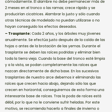
cómodamente. El alambre no debe permanecer más de
2 meses en el tronco o las ramas; crece rápido y se
producirían cicatrices. Alambrar lo justo y sólo cuando
otras técnicas de modelado no puedan utilizarse o no
hayan conseguido los efectos deseados.
– Trasplante:
Cada 2 años, y los árboles muy jóvenes
anualmente. Se efectúa justo después de la caída de las
hojas o antes de la brotación de las yemas. Durante el
trasplante se deben las raíces podridas y eliminar bien
toda la tierra vieja. Cuando la base del tronco esté limpia
y a la vista, se podan completamente las raíces que
nazcan directamente de dicha base. En los sucesivos
trasplantes de nuestro arce debemos ir eliminando las
raíces que crecen hacia abajo, dejando sólo las que
crecen en horizontal, conseguiremos de esta forma una
interesante base de raíces. Tras la poda de raíces está
débil, por lo que no le conviene sufrir heladas. Por este
motivo, se recomienda hacerlo a finales de invierno o