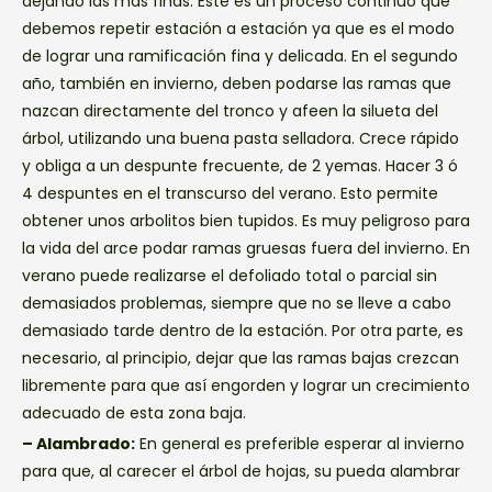
dejando las más finas. Este es un proceso continuo que
debemos repetir estación a estación ya que es el modo
de lograr una ramificación fina y delicada. En el segundo
año, también en invierno, deben podarse las ramas que
nazcan directamente del tronco y afeen la silueta del
árbol, utilizando una buena pasta selladora. Crece rápido
y obliga a un despunte frecuente, de 2 yemas. Hacer 3 ó
4 despuntes en el transcurso del verano. Esto permite
obtener unos arbolitos bien tupidos. Es muy peligroso para
la vida del arce podar ramas gruesas fuera del invierno. En
verano puede realizarse el defoliado total o parcial sin
demasiados problemas, siempre que no se lleve a cabo
demasiado tarde dentro de la estación. Por otra parte, es
necesario, al principio, dejar que las ramas bajas crezcan
libremente para que así engorden y lograr un crecimiento
adecuado de esta zona baja.
– Alambrado:
En general es preferible esperar al invierno
para que, al carecer el árbol de hojas, su pueda alambrar