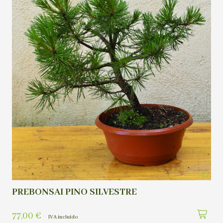
PREBONSAI PINO SILVESTRE
77,00
€
IVA incluído