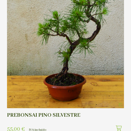
PREBONSAI PINO SILVESTRE
55,00
€
IVA incluído