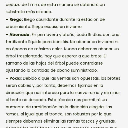
cedazo de 1 mm; de esta manera se obtendrá un
substrato más aireado.
– Riego:
Riego abundante durante la estación de
crecimiento. Riego escaso en invierno.
– Abonado:
En primavera y otoño, cada 15 días, con una
fertilizante líquido para bonsáis. No abonar en invierno ni
en épocas de máximo calor. Nunca debemos abonar un
árbol trasplantado, hay que esperar a que brote. El
tamaño de las hojas del árbol puede controlarse
ajustando la cantidad de abono suministrado.
– Poda:
Debido a que las yemas son opuestas, los brotes
serán dobles y, por tanto, debemos fijarnos en la
dirección que nos interesa para la nueva rama y eliminar
el brote no deseado. Esta técnica nos permitirá un
aumento de ramificación en la dirección elegida. Las
ramas, al igual que el tronco, son robustas por lo que
siempre debemos eliminar las ramas toscas y gruesas,