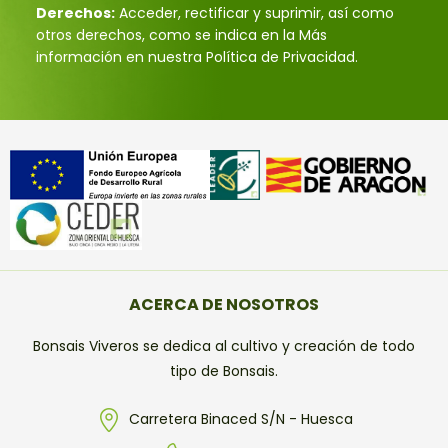
Derechos:
Acceder, rectificar y suprimir, así como
otros derechos, como se indica en la Más
información en nuestra Política de Privacidad.
ACERCA DE NOSOTROS
Bonsais Viveros se dedica al cultivo y creación de todo
tipo de Bonsais.
Carretera Binaced S/N - Huesca