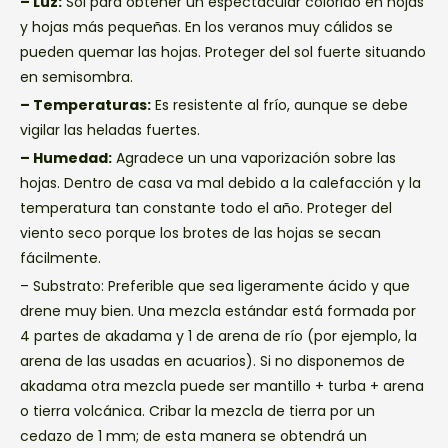
– Luz:
Sol para obtener un espectacular colorido en hojas
y hojas más pequeñas. En los veranos muy cálidos se
pueden quemar las hojas. Proteger del sol fuerte situando
en semisombra.
– Temperaturas:
Es resistente al frío, aunque se debe
vigilar las heladas fuertes.
– Humedad:
Agradece un una vaporización sobre las
hojas. Dentro de casa va mal debido a la calefacción y la
temperatura tan constante todo el año. Proteger del
viento seco porque los brotes de las hojas se secan
fácilmente.
– Substrato:
Preferible que sea ligeramente ácido y que
drene muy bien. Una mezcla estándar está formada por
4 partes de akadama y 1 de arena de río (por ejemplo, la
arena de las usadas en acuarios). Si no disponemos de
akadama otra mezcla puede ser mantillo + turba + arena
o tierra volcánica. Cribar la mezcla de tierra por un
cedazo de 1 mm; de esta manera se obtendrá un