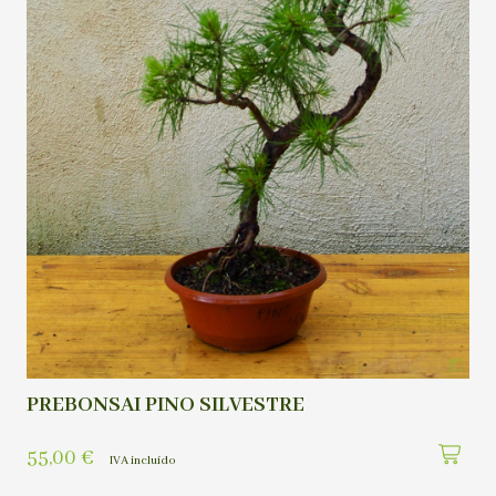
PREBONSAI PINO SILVESTRE
55,00
€
IVA incluído