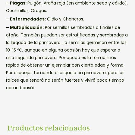
– Plagas:
Pulgón, Araña roja (en ambiente seco y cálido),
Cochinillas, Orugas.
– Enfermedades:
Oidio y Chancros.
– Multiplicación:
Por semillas sembradas a finales de
otoño. También pueden ser estratificadas y sembradas a
la llegada de la primavera. La semillas germinan entre los
10-15 ºC, aunque en alguna ocasión hay que esperar a
una segunda primavera. Por acodo es la forma más
rápida de obtener un ejemplar con cierta edad y forma.
Por esquejes tomando el esqueje en primavera, pero las
raíces que tendrá no serán fuertes y vivirá poco tiempo
como bonsái.
Productos relacionados