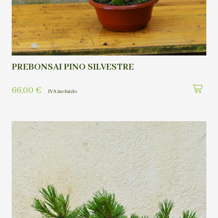
PREBONSAI PINO SILVESTRE
66,00
€
IVA incluído