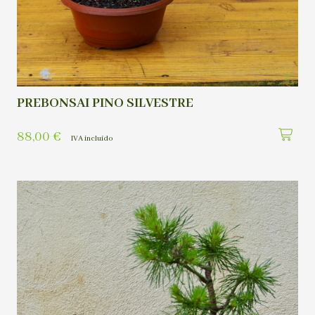
PREBONSAI PINO SILVESTRE
88,00
€
IVA incluído