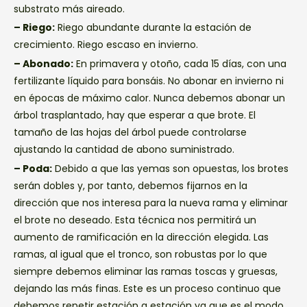
substrato más aireado.
– Riego:
Riego abundante durante la estación de
crecimiento. Riego escaso en invierno.
– Abonado:
En primavera y otoño, cada 15 días, con una
fertilizante líquido para bonsáis. No abonar en invierno ni
en épocas de máximo calor. Nunca debemos abonar un
árbol trasplantado, hay que esperar a que brote. El
tamaño de las hojas del árbol puede controlarse
ajustando la cantidad de abono suministrado.
– Poda:
Debido a que las yemas son opuestas, los brotes
serán dobles y, por tanto, debemos fijarnos en la
dirección que nos interesa para la nueva rama y eliminar
el brote no deseado. Esta técnica nos permitirá un
aumento de ramificación en la dirección elegida. Las
ramas, al igual que el tronco, son robustas por lo que
siempre debemos eliminar las ramas toscas y gruesas,
dejando las más finas. Este es un proceso continuo que
debemos repetir estación a estación ya que es el modo