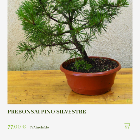
PREBONSAI PINO SILVESTRE
77,00
€
IVA incluído