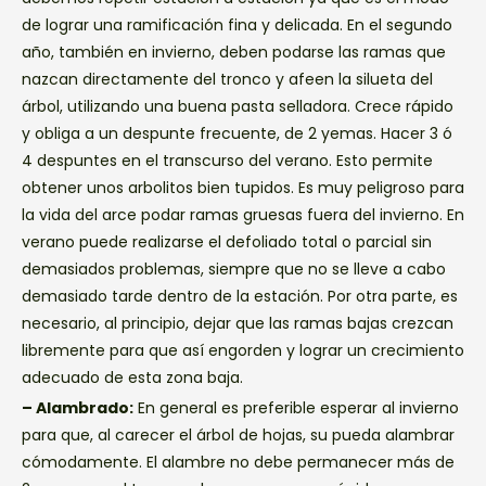
de lograr una ramificación fina y delicada. En el segundo
año, también en invierno, deben podarse las ramas que
nazcan directamente del tronco y afeen la silueta del
árbol, utilizando una buena pasta selladora. Crece rápido
y obliga a un despunte frecuente, de 2 yemas. Hacer 3 ó
4 despuntes en el transcurso del verano. Esto permite
obtener unos arbolitos bien tupidos. Es muy peligroso para
la vida del arce podar ramas gruesas fuera del invierno. En
verano puede realizarse el defoliado total o parcial sin
demasiados problemas, siempre que no se lleve a cabo
demasiado tarde dentro de la estación. Por otra parte, es
necesario, al principio, dejar que las ramas bajas crezcan
libremente para que así engorden y lograr un crecimiento
adecuado de esta zona baja.
– Alambrado:
En general es preferible esperar al invierno
para que, al carecer el árbol de hojas, su pueda alambrar
cómodamente. El alambre no debe permanecer más de