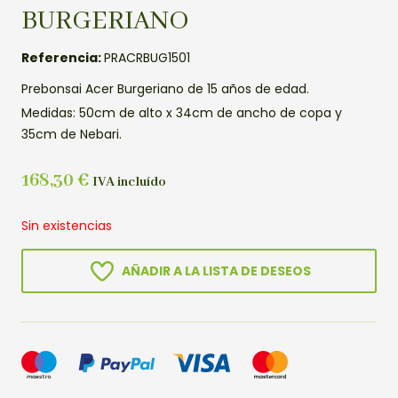
BURGERIANO
Referencia:
PRACRBUG1501
Prebonsai Acer Burgeriano de 15 años de edad.
Medidas: 50cm de alto x 34cm de ancho de copa y
35cm de Nebari.
168,30
€
IVA incluído
Sin existencias
AÑADIR A LA LISTA DE DESEOS