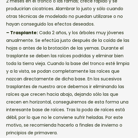
2 meses en el tronco o las ramas; crece rápido y se
producirían cicatrices. Alambrar lo justo y sólo cuando
otras técnicas de modelado no puedan utilizarse o no
hayan conseguido los efectos deseados.
– Trasplante:
Cada 2 años, y los árboles muy jóvenes
anualmente. Se efectúa justo después de la caída de las
hojas o antes de la brotación de las yemas. Durante el
trasplante se deben las raíces podridas y eliminar bien
toda la tierra vieja. Cuando la base del tronco esté limpia
y a la vista, se podan completamente las raíces que
nazcan directamente de dicha base. En los sucesivos
trasplantes de nuestro arce debemos ir eliminando las
raíces que crecen hacia abajo, dejando sólo las que
crecen en horizontal, conseguiremos de esta forma una
interesante base de raíces. Tras la poda de raíces está
débil, por lo que no le conviene sufrir heladas. Por este
motivo, se recomienda hacerlo a finales de invierno o
principios de primavera.