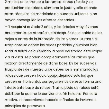
2 meses en el tronco o las ramas; crece rápido y se
producirían cicatrices. Alambrar lo justo y sólo cuando
otras técnicas de modelado no puedan utilizarse o no
hayan conseguido los efectos deseados.
– Trasplante:
Cada 2 años, y los árboles muy jóvenes
anualmente. Se efectúa justo después de la caída de las
hojas o antes de la brotación de las yemas. Durante el
trasplante se deben las raíces podridas y eliminar bien
toda la tierra vieja. Cuando la base del tronco esté limpia
y a la vista, se podan completamente las raíces que
nazcan directamente de dicha base. En los sucesivos
trasplantes de nuestro arce debemos ir eliminando las
raíces que crecen hacia abajo, dejando sólo las que
crecen en horizontal, conseguiremos de esta forma una
interesante base de raíces. Tras la poda de raíces está
débil, por lo que no le conviene sufrir heladas. Por este
motivo, se recomienda hacerlo a finales de invierno o
principios de primavera.