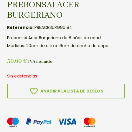
PREBONSAI ACER
BURGERIANO
Referencia:
PREACRBURG80184
Prebonsai Acer Burgeriano de 8 años de edad.
Medidas: 20cm de alto x 16cm de ancho de copa.
50,60
€
IVA incluído
Sin existencias
AÑADIR A LA LISTA DE DESEOS