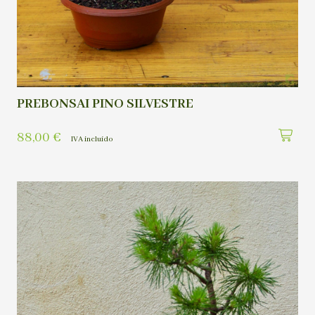
PREBONSAI PINO SILVESTRE
88,00
€
IVA incluído