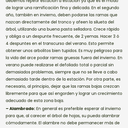
debemos repetir estación a estación ya que es el modo
de lograr una ramificación fina y delicada. En el segundo
año, también en invierno, deben podarse las ramas que
nazcan directamente del tronco y afeen la silueta del
árbol, utilizando una buena pasta selladora. Crece rápido
y obliga a un despunte frecuente, de 2 yemas. Hacer 3 ó
4 despuntes en el transcurso del verano. Esto permite
obtener unos arbolitos bien tupidos. Es muy peligroso para
la vida del arce podar ramas gruesas fuera del invierno. En
verano puede realizarse el defoliado total o parcial sin
demasiados problemas, siempre que no se lleve a cabo
demasiado tarde dentro de la estación. Por otra parte, es
necesario, al principio, dejar que las ramas bajas crezcan
libremente para que así engorden y lograr un crecimiento
adecuado de esta zona baja.
– Alambrado:
En general es preferible esperar al invierno
para que, al carecer el árbol de hojas, su pueda alambrar
cómodamente. El alambre no debe permanecer más de