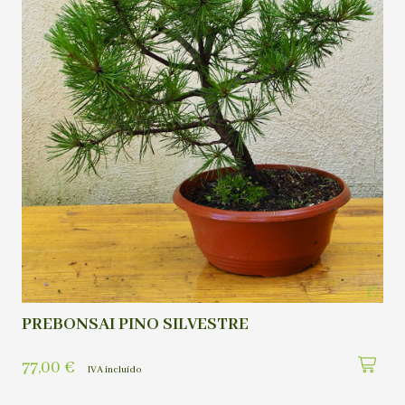
PREBONSAI PINO SILVESTRE
77,00
€
IVA incluído