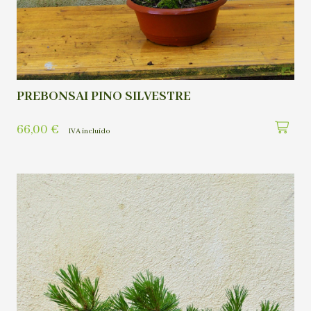
PREBONSAI PINO SILVESTRE
66,00
€
IVA incluído