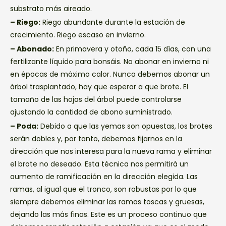
substrato más aireado.
– Riego:
Riego abundante durante la estación de
crecimiento. Riego escaso en invierno.
– Abonado:
En primavera y otoño, cada 15 días, con una
fertilizante líquido para bonsáis. No abonar en invierno ni
en épocas de máximo calor. Nunca debemos abonar un
árbol trasplantado, hay que esperar a que brote. El
tamaño de las hojas del árbol puede controlarse
ajustando la cantidad de abono suministrado.
– Poda:
Debido a que las yemas son opuestas, los brotes
serán dobles y, por tanto, debemos fijarnos en la
dirección que nos interesa para la nueva rama y eliminar
el brote no deseado. Esta técnica nos permitirá un
aumento de ramificación en la dirección elegida. Las
ramas, al igual que el tronco, son robustas por lo que
siempre debemos eliminar las ramas toscas y gruesas,
dejando las más finas. Este es un proceso continuo que