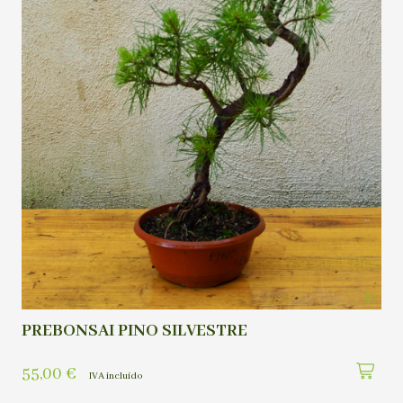
PREBONSAI PINO SILVESTRE
55,00
€
IVA incluído