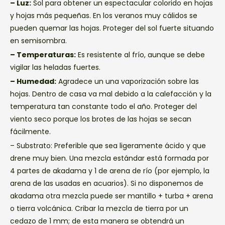
– Luz:
Sol para obtener un espectacular colorido en hojas
y hojas más pequeñas. En los veranos muy cálidos se
pueden quemar las hojas. Proteger del sol fuerte situando
en semisombra.
– Temperaturas:
Es resistente al frío, aunque se debe
vigilar las heladas fuertes.
– Humedad:
Agradece un una vaporización sobre las
hojas. Dentro de casa va mal debido a la calefacción y la
temperatura tan constante todo el año. Proteger del
viento seco porque los brotes de las hojas se secan
fácilmente.
– Substrato:
Preferible que sea ligeramente ácido y que
drene muy bien. Una mezcla estándar está formada por
4 partes de akadama y 1 de arena de río (por ejemplo, la
arena de las usadas en acuarios). Si no disponemos de
akadama otra mezcla puede ser mantillo + turba + arena
o tierra volcánica. Cribar la mezcla de tierra por un
cedazo de 1 mm; de esta manera se obtendrá un