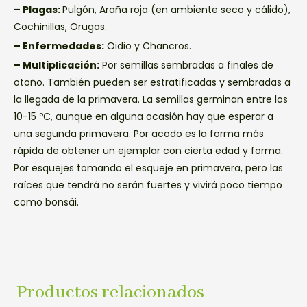
– Plagas:
Pulgón, Araña roja (en ambiente seco y cálido),
Cochinillas, Orugas.
– Enfermedades:
Oidio y Chancros.
– Multiplicación:
Por semillas sembradas a finales de
otoño. También pueden ser estratificadas y sembradas a
la llegada de la primavera. La semillas germinan entre los
10-15 ºC, aunque en alguna ocasión hay que esperar a
una segunda primavera. Por acodo es la forma más
rápida de obtener un ejemplar con cierta edad y forma.
Por esquejes tomando el esqueje en primavera, pero las
raíces que tendrá no serán fuertes y vivirá poco tiempo
como bonsái.
Productos relacionados